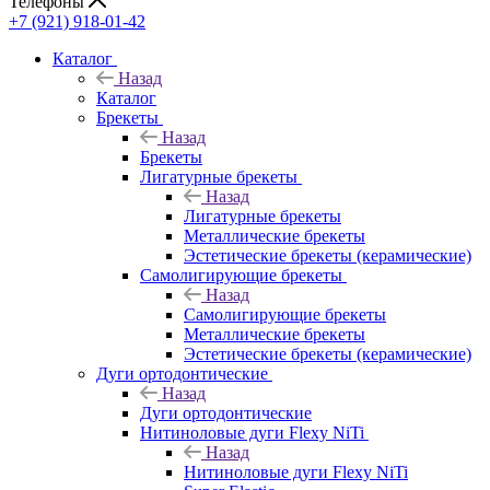
Телефоны
+7 (921) 918-01-42
Каталог
Назад
Каталог
Брекеты
Назад
Брекеты
Лигатурные брекеты
Назад
Лигатурные брекеты
Металлические брекеты
Эстетические брекеты (керамические)
Самолигирующие брекеты
Назад
Самолигирующие брекеты
Металлические брекеты
Эстетические брекеты (керамические)
Дуги ортодонтические
Назад
Дуги ортодонтические
Нитиноловые дуги Flexy NiTi
Назад
Нитиноловые дуги Flexy NiTi