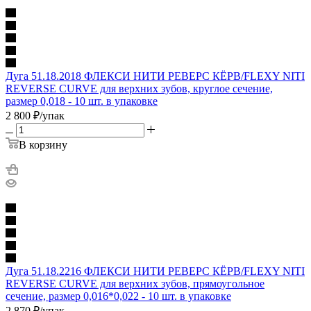
Дуга 51.18.2018 ФЛЕКСИ НИТИ РЕВЕРС КЁРВ/FLEXY NITI
REVERSE CURVE для верхних зубов, круглое сечение,
размер 0,018 - 10 шт. в упаковке
2 800
₽
/упак
В корзину
Дуга 51.18.2216 ФЛЕКСИ НИТИ РЕВЕРС КЁРВ/FLEXY NITI
REVERSE CURVE для верхних зубов, прямоугольное
сечение, размер 0,016*0,022 - 10 шт. в упаковке
2 870
₽
/упак