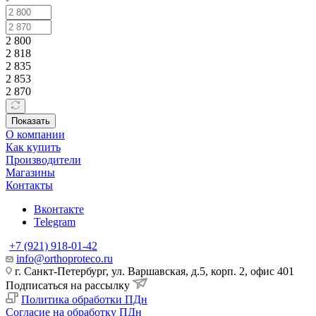
2 800
2 818
2 835
2 853
2 870
Показать
О компании
Как купить
Производители
Магазины
Контакты
Вконтакте
Telegram
+7 (921) 918-01-42
info@orthoproteco.ru
г. Санкт-Петербург, ул. Варшавская, д.5, корп. 2, офис 401
Подписаться на рассылку
Политика обработки ПДн
Согласие на обработку ПДн