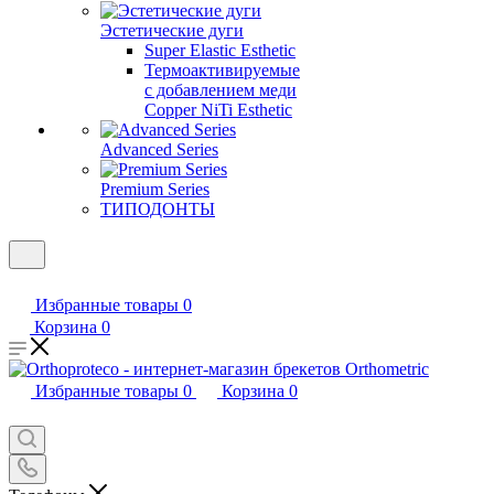
Эстетические дуги
Super Elastic Esthetic
Термоактивируемые
с добавлением меди
Copper NiTi Esthetic
Advanced Series
Premium Series
ТИПОДОНТЫ
Избранные товары
0
Корзина
0
Избранные товары
0
Корзина
0