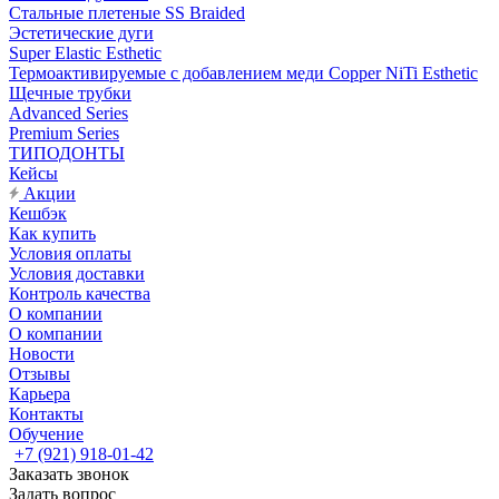
Стальные плетеные SS Braided
Эстетические дуги
Super Elastic Esthetic
Термоактивируемые с добавлением меди Copper NiTi Esthetic
Щечные трубки
Advanced Series
Premium Series
ТИПОДОНТЫ
Кейсы
Акции
Кешбэк
Как купить
Условия оплаты
Условия доставки
Контроль качества
О компании
О компании
Новости
Отзывы
Карьера
Контакты
Обучение
+7 (921) 918-01-42
Заказать звонок
Задать вопрос