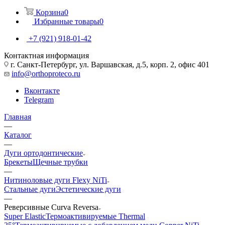
Корзина
0
Избранные товары
0
+7 (921) 918-01-42
Контактная информация
г. Санкт-Петербург, ул. Варшавская, д.5, корп. 2, офис 401
info@orthoproteco.ru
Вконтакте
Telegram
Главная
—
Каталог
—
Дуги ортодонтические
Брекеты
Щечные трубки
—
Нитиноловые дуги Flexy NiTi
Стальные дуги
Эстетические дуги
—
Реверсивные Curva Reversa
Super Elastic
Термоактивируемые Thermal