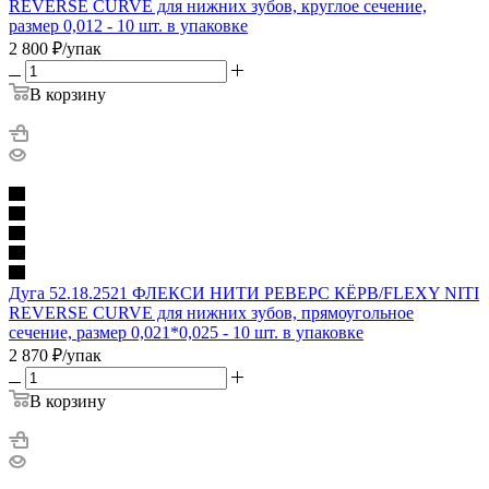
REVERSE CURVE для нижних зубов, круглое сечение,
размер 0,012 - 10 шт. в упаковке
2 800
₽
/упак
В корзину
Дуга 52.18.2521 ФЛЕКСИ НИТИ РЕВЕРС КЁРВ/FLEXY NITI
REVERSE CURVE для нижних зубов, прямоугольное
сечение, размер 0,021*0,025 - 10 шт. в упаковке
2 870
₽
/упак
В корзину