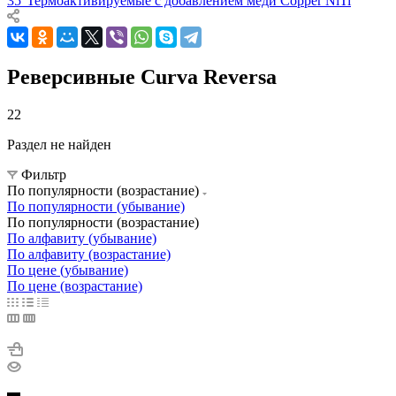
35°
Термоактивируемые с добавлением меди Copper NiTi
Реверсивные Curva Reversa
22
Раздел не найден
Фильтр
По популярности (возрастание)
По популярности (убывание)
По популярности (возрастание)
По алфавиту (убывание)
По алфавиту (возрастание)
По цене (убывание)
По цене (возрастание)