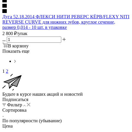
Дуга 52.18.2014 ФЛЕКСИ НИТИ РЕВЕРС КЁРВ/FLEXY NITI
REVERSE CURVE для нижних зубов, круглое сечение,
размер 0,014 - 10 шт. в упаковке
2 800
₽
/упак
В корзину
Показать еще
1
2
Будьте в курсе наших акций и новостей
Подписаться
Фильтр
Сортировка
По популярности (убывание)
Цена