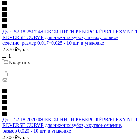
Дуга 52.18.2517 ФЛЕКСИ НИТИ РЕВЕРС КЁРВ/FLEXY NITI
REVERSE CURVE для нижних зубов, прямоугольное
сечение, размер 0,017*0,025 - 10 шт. в упаковке
2 870
₽
/упак
В корзину
Дуга 52.18.2020 ФЛЕКСИ НИТИ РЕВЕРС КЁРВ/FLEXY NITI
REVERSE CURVE для нижних зубов, круглое сечение,
размер 0,020 - 10 шт. в упаковке
2 800
₽
/упак