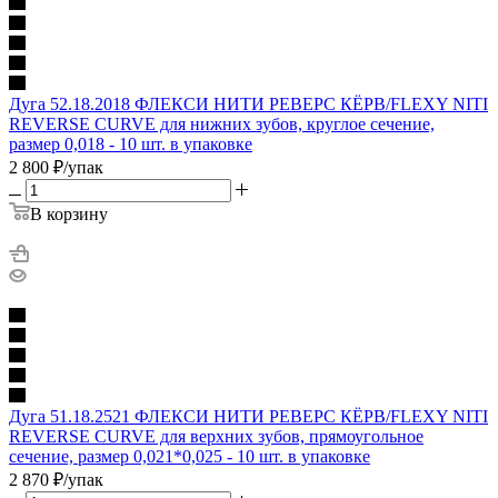
Дуга 52.18.2018 ФЛЕКСИ НИТИ РЕВЕРС КЁРВ/FLEXY NITI
REVERSE CURVE для нижних зубов, круглое сечение,
размер 0,018 - 10 шт. в упаковке
2 800
₽
/упак
В корзину
Дуга 51.18.2521 ФЛЕКСИ НИТИ РЕВЕРС КЁРВ/FLEXY NITI
REVERSE CURVE для верхних зубов, прямоугольное
сечение, размер 0,021*0,025 - 10 шт. в упаковке
2 870
₽
/упак