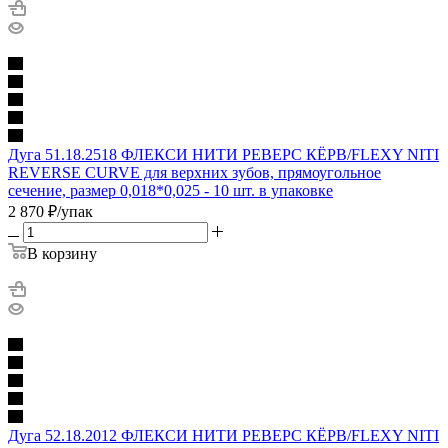
Дуга 51.18.2518 ФЛЕКСИ НИТИ РЕВЕРС КЁРВ/FLEXY NITI
REVERSE CURVE для верхних зубов, прямоугольное
сечение, размер 0,018*0,025 - 10 шт. в упаковке
2 870
₽
/упак
В корзину
Дуга 52.18.2012 ФЛЕКСИ НИТИ РЕВЕРС КЁРВ/FLEXY NITI