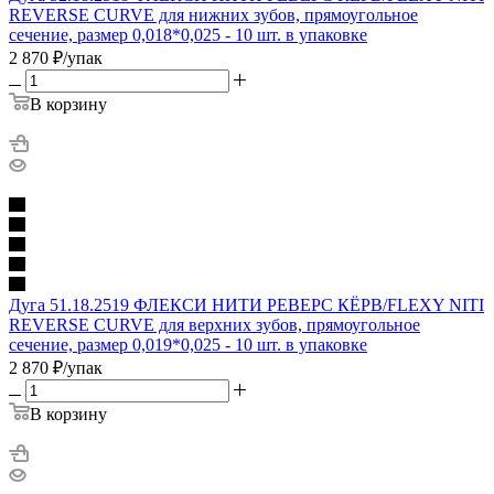
REVERSE CURVE для нижних зубов, прямоугольное
сечение, размер 0,018*0,025 - 10 шт. в упаковке
2 870
₽
/упак
В корзину
Дуга 51.18.2519 ФЛЕКСИ НИТИ РЕВЕРС КЁРВ/FLEXY NITI
REVERSE CURVE для верхних зубов, прямоугольное
сечение, размер 0,019*0,025 - 10 шт. в упаковке
2 870
₽
/упак
В корзину