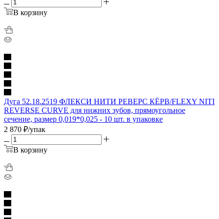
В корзину
Дуга 52.18.2519 ФЛЕКСИ НИТИ РЕВЕРС КЁРВ/FLEXY NITI
REVERSE CURVE для нижних зубов, прямоугольное
сечение, размер 0,019*0,025 - 10 шт. в упаковке
2 870
₽
/упак
В корзину