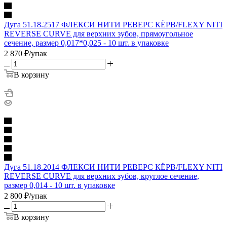
Дуга 51.18.2517 ФЛЕКСИ НИТИ РЕВЕРС КЁРВ/FLEXY NITI
REVERSE CURVE для верхних зубов, прямоугольное
сечение, размер 0,017*0,025 - 10 шт. в упаковке
2 870
₽
/упак
В корзину
Дуга 51.18.2014 ФЛЕКСИ НИТИ РЕВЕРС КЁРВ/FLEXY NITI
REVERSE CURVE для верхних зубов, круглое сечение,
размер 0,014 - 10 шт. в упаковке
2 800
₽
/упак
В корзину