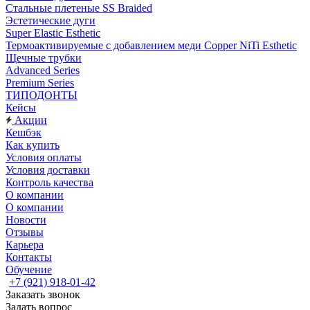
Стальные плетеные SS Braided
Эстетические дуги
Super Elastic Esthetic
Термоактивируемые с добавлением меди Copper NiTi Esthetic
Щечные трубки
Advanced Series
Premium Series
ТИПОДОНТЫ
Кейсы
Акции
Кешбэк
Как купить
Условия оплаты
Условия доставки
Контроль качества
О компании
О компании
Новости
Отзывы
Карьера
Контакты
Обучение
+7 (921) 918-01-42
Заказать звонок
Задать вопрос