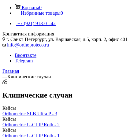
Корзина
0
Избранные товары
0
+7 (921) 918-01-42
Контактная информация
г. Санкт-Петербург, ул. Варшавская, д.5, корп. 2, офис 401
info@orthoproteco.ru
Вконтакте
Telegram
Главная
—
Клинические случаи
Клинические случаи
Кейсы
Orthometric SLB Ultra P - 3
Кейсы
Orthometric U-CLIP Roth - 2
Кейсы
Orthometric U-CLIP Roth - 1