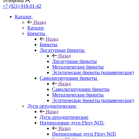
Телефоны
+7 (921) 918-01-42
Каталог
Назад
Каталог
Брекеты
Назад
Брекеты
Лигатурные брекеты
Назад
Лигатурные брекеты
Металлические брекеты
Эстетические брекеты (керамические)
Самолигирующие брекеты
Назад
Самолигирующие брекеты
Металлические брекеты
Эстетические брекеты (керамические)
Дуги ортодонтические
Назад
Дуги ортодонтические
Нитиноловые дуги Flexy NiTi
Назад
Нитиноловые дуги Flexy NiTi