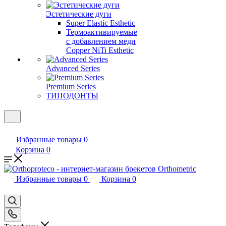
Эстетические дуги
Super Elastic Esthetic
Термоактивируемые
с добавлением меди
Copper NiTi Esthetic
Advanced Series
Premium Series
ТИПОДОНТЫ
Избранные товары
0
Корзина
0
Избранные товары
0
Корзина
0