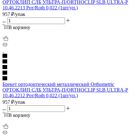
ОРТОКЛИП СЛБ УЛЬТРА-П/ORTHOCLIP SLB ULTRA-P
10.46.2213 Рот/Roth 0,022 (1шт/уп.)
957
₽
/упак
В корзину
Брекет ортодонтический металлический Orthometric
ОРТОКЛИП СЛБ УЛЬТРА-П/ORTHOCLIP SLB ULTRA-P
10.46.2212 Рот/Roth 0,022 (1шт/уп.)
957
₽
/упак
В корзину