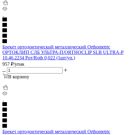
Брекет ортодонтический металлический Orthometric
ОРТОКЛИП СЛБ УЛЬТРА-П/ORTHOCLIP SLB ULTRA-P
10.46.2234 Рот/Roth 0,022 (1шт/уп.)
957
₽
/упак
В корзину
Брекет ортодонтический металлический Orthometric