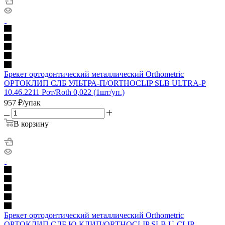
Брекет ортодонтический металлический Orthometric
ОРТОКЛИП СЛБ УЛЬТРА-П/ORTHOCLIP SLB ULTRA-P
10.46.2211 Рот/Roth 0,022 (1шт/уп.)
957
₽
/упак
В корзину
Брекет ортодонтический металлический Orthometric
ОРТОКЛИП СЛБ Ю-КЛИП/ORTHOCLIP SLB U-CLIP