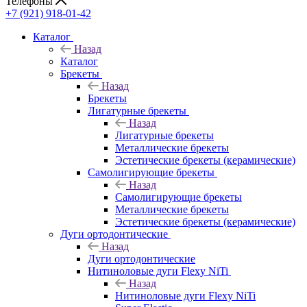
Телефоны
+7 (921) 918-01-42
Каталог
Назад
Каталог
Брекеты
Назад
Брекеты
Лигатурные брекеты
Назад
Лигатурные брекеты
Металлические брекеты
Эстетические брекеты (керамические)
Самолигирующие брекеты
Назад
Самолигирующие брекеты
Металлические брекеты
Эстетические брекеты (керамические)
Дуги ортодонтические
Назад
Дуги ортодонтические
Нитиноловые дуги Flexy NiTi
Назад
Нитиноловые дуги Flexy NiTi