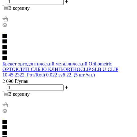
В корзину
Брекет ортодонтический металлический Orthometric
ОРТОКЛИП СЛБ Ю-КЛИП/ORTHOCLIP SLB U-CLIP
10.45.2322, Рот/Roth 0.022 зуб 22, (5 шт./уп.)
2 690
₽
/упак
В корзину