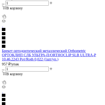
В корзину
Брекет ортодонтический металлический Orthometric
ОРТОКЛИП СЛБ УЛЬТРА-П/ORTHOCLIP SLB ULTRA-P
10.46.2243 Рот/Roth 0,022 (1шт/уп.)
957
₽
/упак
В корзину