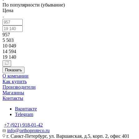
По популярности (убывание)
Цена
957
5 503
10 049
14 594
19 140
Показать
О компании
Как купить
Производители
Магазины
Контакты
Вконтакте
Telegram
+7 (921) 918-01-42
info@orthoproteco.ru
г. Санкт-Петербург, ул. Варшавская, д.5, корп. 2, офис 401