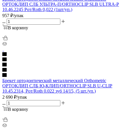
ОРТОКЛИП СЛБ УЛЬТРА-П/ORTHOCLIP SLB ULTRA-P
10.46.2245 Рот/Roth 0,022 (1шт/уп.)
957
₽
/упак
В корзину
Брекет ортодонтический металлический Orthometric
ОРТОКЛИП СЛБ Ю-КЛИП/ORTHOCLIP SLB U-CLIP
10.45.2314, Рот/Roth 0.022 зуб 14/15, (5 шт./уп.)
2 690
₽
/упак
В корзину