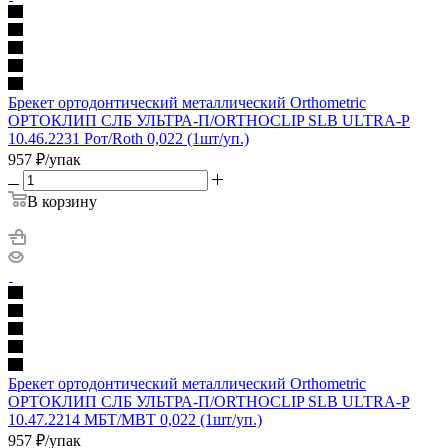
Брекет ортодонтический металлический Orthometric
ОРТОКЛИП СЛБ УЛЬТРА-П/ORTHOCLIP SLB ULTRA-P
10.46.2231 Рот/Roth 0,022 (1шт/уп.)
957
₽
/упак
В корзину
Брекет ортодонтический металлический Orthometric
ОРТОКЛИП СЛБ УЛЬТРА-П/ORTHOCLIP SLB ULTRA-P
10.47.2214 МБТ/MBT 0,022 (1шт/уп.)
957
₽
/упак