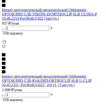
Брекет ортодонтический металлический Orthometric
ОРТОКЛИП СЛБ УЛЬТРА-П/ORTHOCLIP SLB ULTRA-P
10.46.2214 Рот/Roth 0,022 (1шт/уп.)
957
₽
/упак
В корзину
Брекет ортодонтический металлический Orthometric
ОРТОКЛИП СЛБ Ю-КЛИП/ORTHOCLIP SLB U-CLIP
10.45.2311, Рот/Roth 0.022" зуб 11, (5 шт./уп.)
2 690
₽
/упак
В корзину