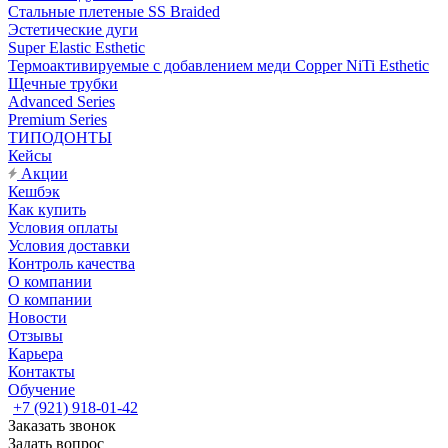
Стальные плетеные SS Braided
Эстетические дуги
Super Elastic Esthetic
Термоактивируемые с добавлением меди Copper NiTi Esthetic
Щечные трубки
Advanced Series
Premium Series
ТИПОДОНТЫ
Кейсы
Акции
Кешбэк
Как купить
Условия оплаты
Условия доставки
Контроль качества
О компании
О компании
Новости
Отзывы
Карьера
Контакты
Обучение
+7 (921) 918-01-42
Заказать звонок
Задать вопрос