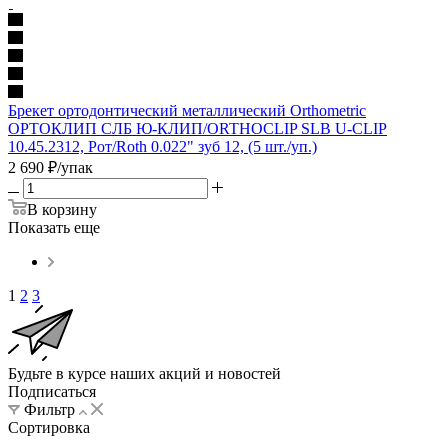
Брекет ортодонтический металлический Orthometric
ОРТОКЛИП СЛБ Ю-КЛИП/ORTHOCLIP SLB U-CLIP
10.45.2312, Рот/Roth 0.022" зуб 12, (5 шт./уп.)
2 690
₽
/упак
В корзину
Показать еще
1
2
3
Будьте в курсе наших акций и новостей
Подписаться
Фильтр
Сортировка