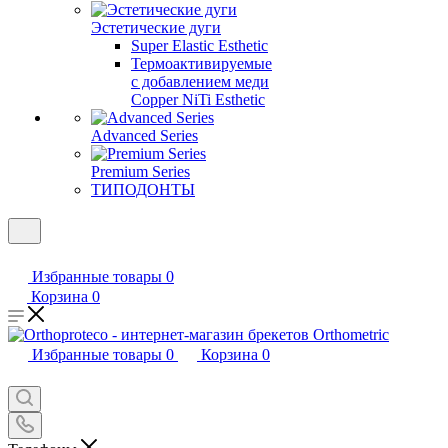
Эстетические дуги
Super Elastic Esthetic
Термоактивируемые
с добавлением меди
Copper NiTi Esthetic
Advanced Series
Premium Series
ТИПОДОНТЫ
Избранные товары
0
Корзина
0
Избранные товары
0
Корзина
0