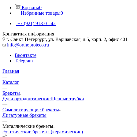
Корзина
0
Избранные товары
0
+7 (921) 918-01-42
Контактная информация
г. Санкт-Петербург, ул. Варшавская, д.5, корп. 2, офис 401
info@orthoproteco.ru
Вконтакте
Telegram
Главная
—
Каталог
—
Брекеты
Дуги ортодонтические
Щечные трубки
—
Самолигирующие брекеты
Лигатурные брекеты
—
Металлические брекеты
Эстетические брекеты (керамические)