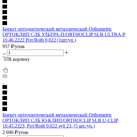
Брекет ортодонтический металлический Orthometric
ОРТОКЛИП СЛБ УЛЬТРА-П/ORTHOCLIP SLB ULTRA-P
10.46.2222 Рот/Roth 0,022 (1шт/уп.)
957
₽
/упак
В корзину
Брекет ортодонтический металлический Orthometric
ОРТОКЛИП СЛБ Ю-КЛИП/ORTHOCLIP SLB U-CLIP
10.45.2323, Рот/Roth 0.022 зуб 23, (5 шт./уп.)
2 690
₽
/упак