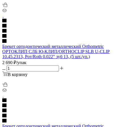
Брекет ортодонтический металлический Orthometric
ОРТОКЛИП СЛБ Ю-КЛИП/ORTHOCLIP SLB U-CLIP
10.45.2313, Рот/Roth 0.022" зуб 13, (5 шт./уп.)
2 690
₽
/упак
В корзину
Брекет ортодонтический металлический Orthometric