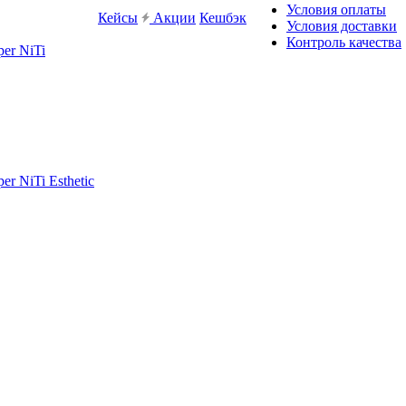
Условия оплаты
Кейсы
Акции
Кешбэк
Условия доставки
Контроль качества
er NiTi
r NiTi Esthetic