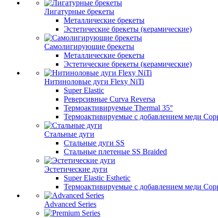
Лигатурные брекеты
Металлические брекеты
Эстетические брекеты (керамические)
Самолигирующие брекеты
Металлические брекеты
Эстетические брекеты (керамические)
Нитиноловые дуги Flexy NiTi
Super Elastic
Реверсивные Curva Reversa
Термоактивируемые Thermal 35°
Термоактивируемые с добавлением меди Copp
Стальные дуги
Стальные дуги SS
Стальные плетеные SS Braided
Эстетические дуги
Super Elastic Esthetic
Термоактивируемые с добавлением меди Coppe
Advanced Series