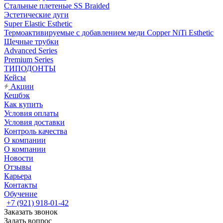
Стальные плетеные SS Braided
Эстетические дуги
Super Elastic Esthetic
Термоактивируемые с добавлением меди Copper NiTi Esthetic
Щечные трубки
Advanced Series
Premium Series
ТИПОДОНТЫ
Кейсы
Акции
Кешбэк
Как купить
Условия оплаты
Условия доставки
Контроль качества
О компании
О компании
Новости
Отзывы
Карьера
Контакты
Обучение
+7 (921) 918-01-42
Заказать звонок
Задать вопрос