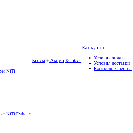
Как купить
Условия оплаты
Кейсы
Акции
Кешбэк
Условия доставки
Контроль качества
er NiTi
r NiTi Esthetic