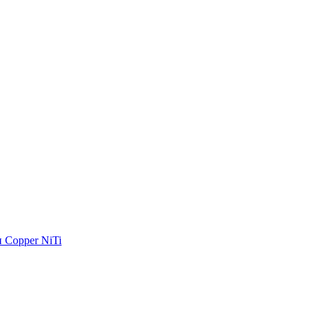
 Copper NiTi