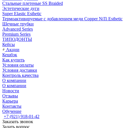
Стальные плетеные SS Braided
Эстетические дуги
Super Elastic Esthetic
Термоактивируемые с добавлением меди Copper NiTi Esthetic
Щечные трубки
Advanced Series
Premium Series
ТИПОДОНТЫ
Кейсы
Акции
Кешбэк
Как купить
Условия оплаты
Условия доставки
Контроль качества
О компании
О компании
Новости
Отзывы
Карьера
Контакты
Обучение
+7 (921) 918-01-42
Заказать звонок
Задать вопрос