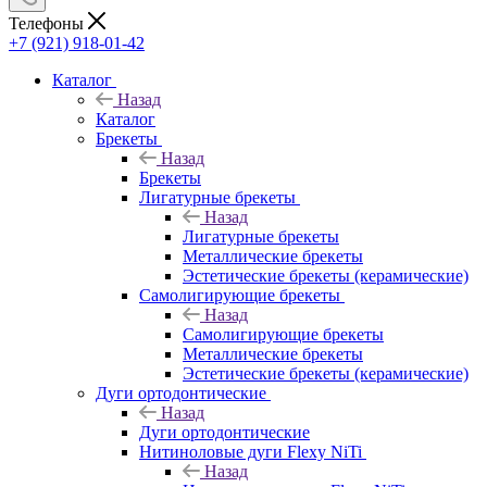
Телефоны
+7 (921) 918-01-42
Каталог
Назад
Каталог
Брекеты
Назад
Брекеты
Лигатурные брекеты
Назад
Лигатурные брекеты
Металлические брекеты
Эстетические брекеты (керамические)
Самолигирующие брекеты
Назад
Самолигирующие брекеты
Металлические брекеты
Эстетические брекеты (керамические)
Дуги ортодонтические
Назад
Дуги ортодонтические
Нитиноловые дуги Flexy NiTi
Назад