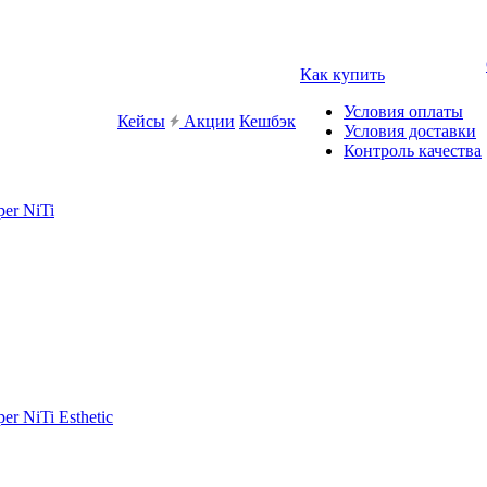
Как купить
Условия оплаты
Кейсы
Акции
Кешбэк
Условия доставки
Контроль качества
er NiTi
r NiTi Esthetic