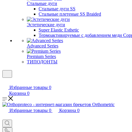
Стальные дуги
Стальные дуги SS
Стальные плетеные SS Braided
Эстетические дуги
Super Elastic Esthetic
Термоактивируемые с добавлением меди Coppe
Advanced Series
Premium Series
ТИПОДОНТЫ
Избранные товары
0
Корзина
0
Избранные товары
0
Корзина
0