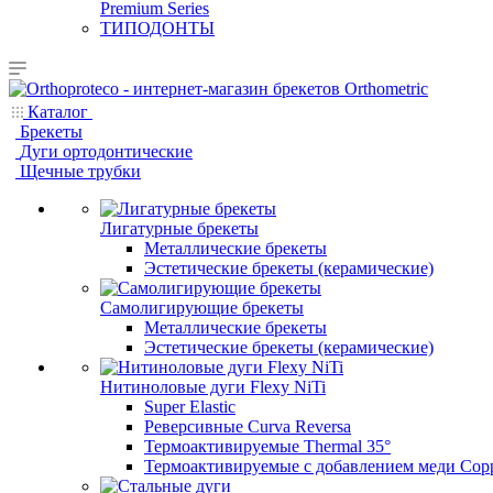
Premium Series
ТИПОДОНТЫ
Каталог
Брекеты
Дуги ортодонтические
Щечные трубки
Лигатурные брекеты
Металлические брекеты
Эстетические брекеты (керамические)
Самолигирующие брекеты
Металлические брекеты
Эстетические брекеты (керамические)
Нитиноловые дуги Flexy NiTi
Super Elastic
Реверсивные Curva Reversa
Термоактивируемые Thermal 35°
Термоактивируемые с добавлением меди Copp