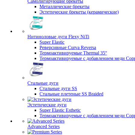
Самолигирующие брекеты
Металлические брекеты
Эстетические брекеты (керамические)
Нитиноловые дуги Flexy NiTi
Super Elastic
Реверсивные Curva Reversa
Термоактивируемые Thermal 35°
Термоактивируемые с добавлением меди Copp
Стальные дуги
Стальные дуги SS
Стальные плетеные SS Braided
Эстетические дуги
Super Elastic Esthetic
Термоактивируемые с добавлением меди Coppe
Advanced Series