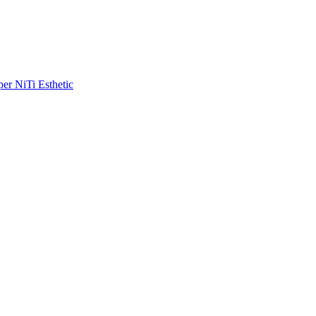
r NiTi Esthetic