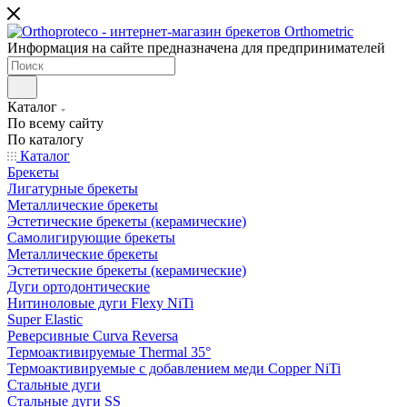
Информация на сайте предназначена для предпринимателей
Каталог
По всему сайту
По каталогу
Каталог
Брекеты
Лигатурные брекеты
Металлические брекеты
Эстетические брекеты (керамические)
Самолигирующие брекеты
Металлические брекеты
Эстетические брекеты (керамические)
Дуги ортодонтические
Нитиноловые дуги Flexy NiTi
Super Elastic
Реверсивные Curva Reversa
Термоактивируемые Thermal 35°
Термоактивируемые с добавлением меди Copper NiTi
Стальные дуги
Стальные дуги SS