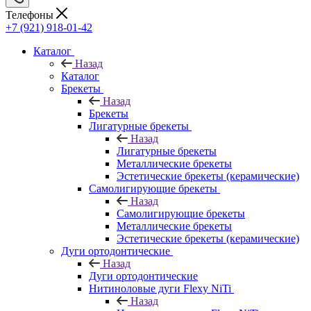
Телефоны
+7 (921) 918-01-42
Каталог
Назад
Каталог
Брекеты
Назад
Брекеты
Лигатурные брекеты
Назад
Лигатурные брекеты
Металлические брекеты
Эстетические брекеты (керамические)
Самолигирующие брекеты
Назад
Самолигирующие брекеты
Металлические брекеты
Эстетические брекеты (керамические)
Дуги ортодонтические
Назад
Дуги ортодонтические
Нитиноловые дуги Flexy NiTi
Назад