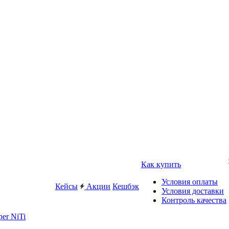
Как купить
Условия оплаты
Кейсы
Акции
Кешбэк
Условия доставки
Контроль качества
er NiTi