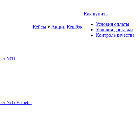
Как купить
Условия оплаты
Кейсы
Акции
Кешбэк
Условия доставки
Контроль качества
er NiTi
r NiTi Esthetic