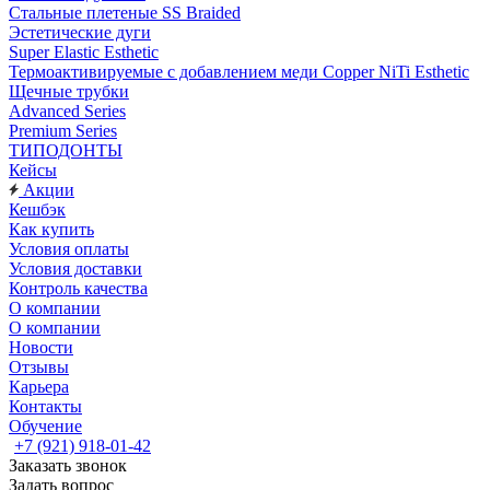
Стальные плетеные SS Braided
Эстетические дуги
Super Elastic Esthetic
Термоактивируемые с добавлением меди Copper NiTi Esthetic
Щечные трубки
Advanced Series
Premium Series
ТИПОДОНТЫ
Кейсы
Акции
Кешбэк
Как купить
Условия оплаты
Условия доставки
Контроль качества
О компании
О компании
Новости
Отзывы
Карьера
Контакты
Обучение
+7 (921) 918-01-42
Заказать звонок
Задать вопрос