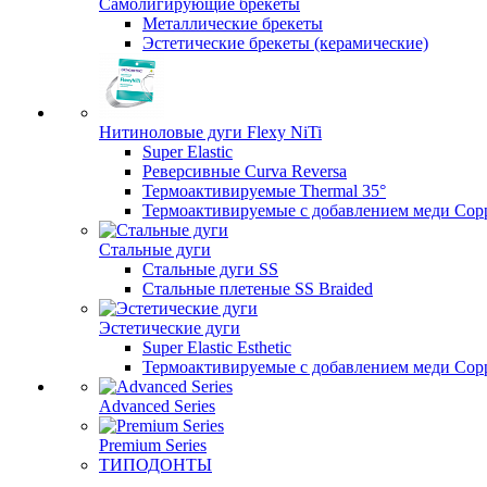
Самолигирующие брекеты
Металлические брекеты
Эстетические брекеты (керамические)
Нитиноловые дуги Flexy NiTi
Super Elastic
Реверсивные Curva Reversa
Термоактивируемые Thermal 35°
Термоактивируемые с добавлением меди Copp
Стальные дуги
Стальные дуги SS
Стальные плетеные SS Braided
Эстетические дуги
Super Elastic Esthetic
Термоактивируемые с добавлением меди Coppe
Advanced Series
Premium Series
ТИПОДОНТЫ