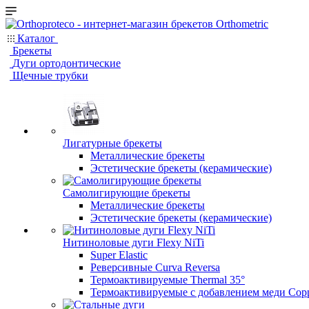
Каталог
Брекеты
Дуги ортодонтические
Щечные трубки
Лигатурные брекеты
Металлические брекеты
Эстетические брекеты (керамические)
Самолигирующие брекеты
Металлические брекеты
Эстетические брекеты (керамические)
Нитиноловые дуги Flexy NiTi
Super Elastic
Реверсивные Curva Reversa
Термоактивируемые Thermal 35°
Термоактивируемые с добавлением меди Copp