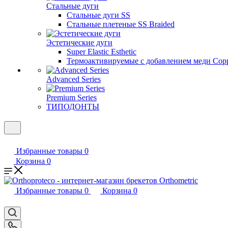
Стальные дуги
Стальные дуги SS
Стальные плетеные SS Braided
Эстетические дуги
Super Elastic Esthetic
Термоактивируемые с добавлением меди Coppe
Advanced Series
Premium Series
ТИПОДОНТЫ
Избранные товары
0
Корзина
0
Избранные товары
0
Корзина
0