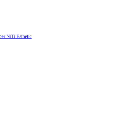
r NiTi Esthetic