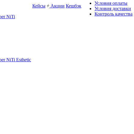
Условия оплаты
Кейсы
Акции
Кешбэк
Условия доставки
Контроль качества
er NiTi
r NiTi Esthetic