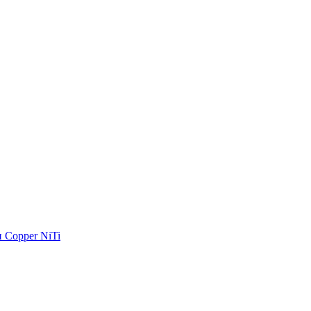
 Copper NiTi