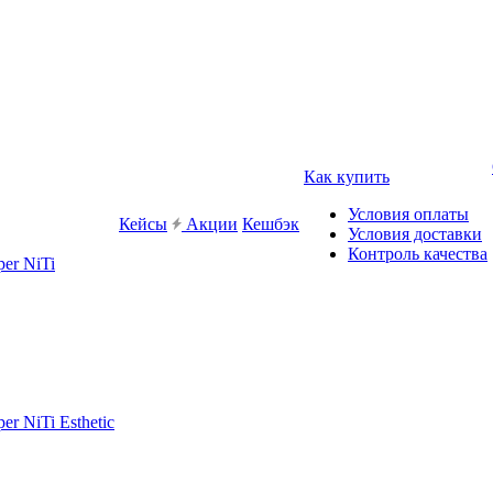
Как купить
Условия оплаты
Кейсы
Акции
Кешбэк
Условия доставки
Контроль качества
er NiTi
r NiTi Esthetic