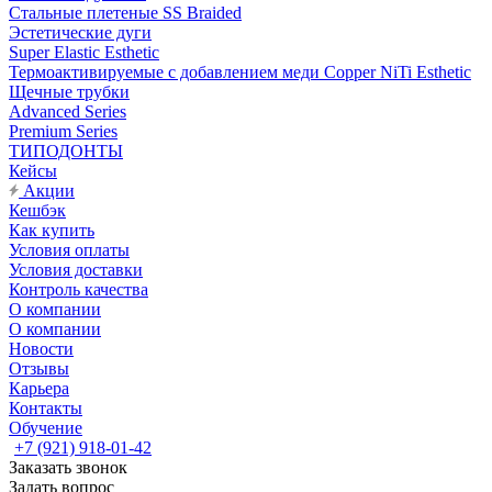
Стальные плетеные SS Braided
Эстетические дуги
Super Elastic Esthetic
Термоактивируемые с добавлением меди Copper NiTi Esthetic
Щечные трубки
Advanced Series
Premium Series
ТИПОДОНТЫ
Кейсы
Акции
Кешбэк
Как купить
Условия оплаты
Условия доставки
Контроль качества
О компании
О компании
Новости
Отзывы
Карьера
Контакты
Обучение
+7 (921) 918-01-42
Заказать звонок
Задать вопрос