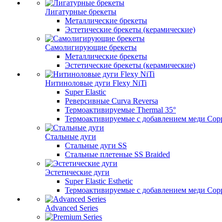
Лигатурные брекеты
Металлические брекеты
Эстетические брекеты (керамические)
Самолигирующие брекеты
Металлические брекеты
Эстетические брекеты (керамические)
Нитиноловые дуги Flexy NiTi
Super Elastic
Реверсивные Curva Reversa
Термоактивируемые Thermal 35°
Термоактивируемые с добавлением меди Copp
Стальные дуги
Стальные дуги SS
Стальные плетеные SS Braided
Эстетические дуги
Super Elastic Esthetic
Термоактивируемые с добавлением меди Coppe
Advanced Series