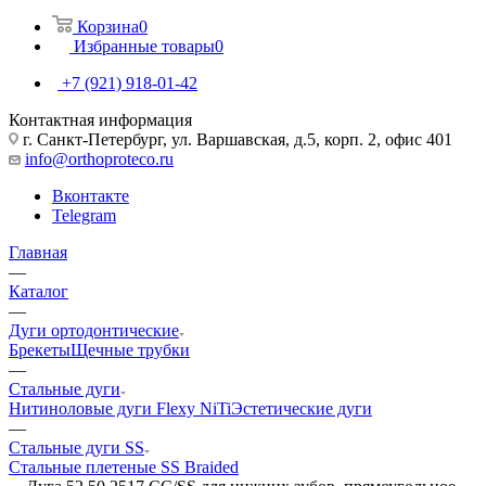
Корзина
0
Избранные товары
0
+7 (921) 918-01-42
Контактная информация
г. Санкт-Петербург, ул. Варшавская, д.5, корп. 2, офис 401
info@orthoproteco.ru
Вконтакте
Telegram
Главная
—
Каталог
—
Дуги ортодонтические
Брекеты
Щечные трубки
—
Стальные дуги
Нитиноловые дуги Flexy NiTi
Эстетические дуги
—
Стальные дуги SS
Стальные плетеные SS Braided