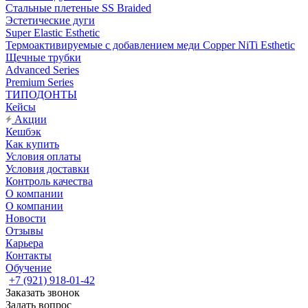
Стальные плетеные SS Braided
Эстетические дуги
Super Elastic Esthetic
Термоактивируемые с добавлением меди Copper NiTi Esthetic
Щечные трубки
Advanced Series
Premium Series
ТИПОДОНТЫ
Кейсы
Акции
Кешбэк
Как купить
Условия оплаты
Условия доставки
Контроль качества
О компании
О компании
Новости
Отзывы
Карьера
Контакты
Обучение
+7 (921) 918-01-42
Заказать звонок
Задать вопрос