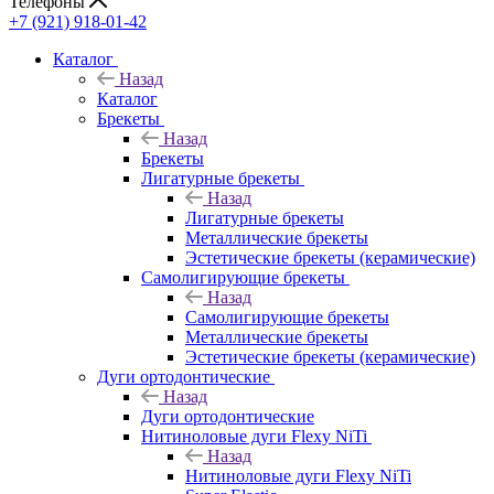
Телефоны
+7 (921) 918-01-42
Каталог
Назад
Каталог
Брекеты
Назад
Брекеты
Лигатурные брекеты
Назад
Лигатурные брекеты
Металлические брекеты
Эстетические брекеты (керамические)
Самолигирующие брекеты
Назад
Самолигирующие брекеты
Металлические брекеты
Эстетические брекеты (керамические)
Дуги ортодонтические
Назад
Дуги ортодонтические
Нитиноловые дуги Flexy NiTi
Назад
Нитиноловые дуги Flexy NiTi