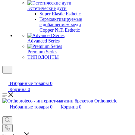
Эстетические дуги
Super Elastic Esthetic
Термоактивируемые
с добавлением меди
Copper NiTi Esthetic
Advanced Series
Premium Series
ТИПОДОНТЫ
Избранные товары
0
Корзина
0
Избранные товары
0
Корзина
0