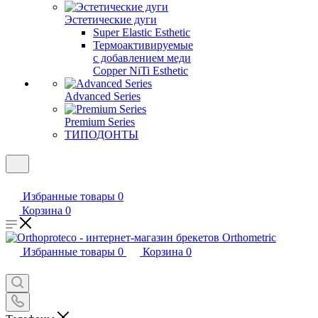
Эстетические дуги
Super Elastic Esthetic
Термоактивируемые
с добавлением меди
Copper NiTi Esthetic
Advanced Series
Premium Series
ТИПОДОНТЫ
Избранные товары
0
Корзина
0
Избранные товары
0
Корзина
0