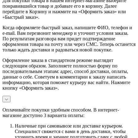
Для покупки товара в нашем интернет-магазине выберите
понравившийся товар и добавьте его в корзину. Далее
перейдите в Корзину и нажмите на «Оформить заказ» или
«Быстрый заказ».
Когда оформляете быстрый заказ, напишите ФИО, телефон и
e-mail. Вам перезвонит менеджер и уточнит условия заказа.
По результатам разговора вам придет подтверждение
оформления товара на почту или через СМС. Теперь останется
только ждать доставки и радоваться новой покупке.
Оформление заказа в стандартном режиме выглядит
следующим образом. Заполняете полностью форму по
последовательным этапам: адрес, способ доставки, оплаты,
данные о себе. Советуем в комментарии к заказу написать
информацию, которая поможет курьеру вас найти. Нажмите
кнопку «Оформить заказ».
Оплачивайте покупки удобным способом. В интернет-
магазине доступно 3 варианта оплаты:
Наличные при самовывозе или доставке курьером.
Специалист свяжется с вами в день доставки, чтобы
уточнить время и заранее подготовить сдачу с любой