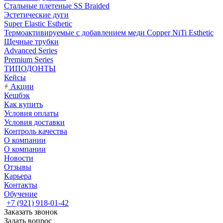
Стальные плетеные SS Braided
Эстетические дуги
Super Elastic Esthetic
Термоактивируемые с добавлением меди Copper NiTi Esthetic
Щечные трубки
Advanced Series
Premium Series
ТИПОДОНТЫ
Кейсы
Акции
Кешбэк
Как купить
Условия оплаты
Условия доставки
Контроль качества
О компании
О компании
Новости
Отзывы
Карьера
Контакты
Обучение
+7 (921) 918-01-42
Заказать звонок
Задать вопрос