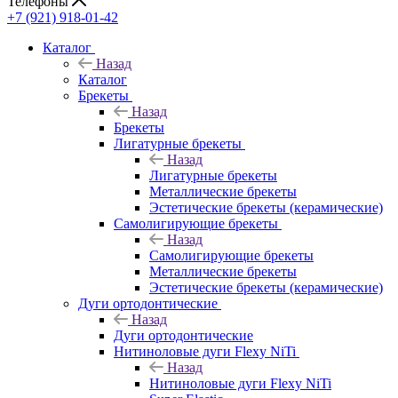
Телефоны
+7 (921) 918-01-42
Каталог
Назад
Каталог
Брекеты
Назад
Брекеты
Лигатурные брекеты
Назад
Лигатурные брекеты
Металлические брекеты
Эстетические брекеты (керамические)
Самолигирующие брекеты
Назад
Самолигирующие брекеты
Металлические брекеты
Эстетические брекеты (керамические)
Дуги ортодонтические
Назад
Дуги ортодонтические
Нитиноловые дуги Flexy NiTi
Назад
Нитиноловые дуги Flexy NiTi