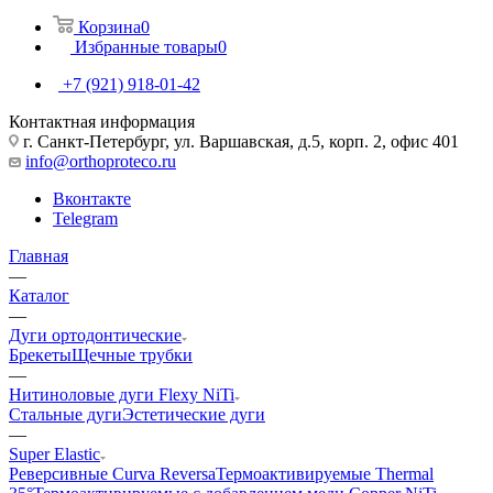
Корзина
0
Избранные товары
0
+7 (921) 918-01-42
Контактная информация
г. Санкт-Петербург, ул. Варшавская, д.5, корп. 2, офис 401
info@orthoproteco.ru
Вконтакте
Telegram
Главная
—
Каталог
—
Дуги ортодонтические
Брекеты
Щечные трубки
—
Нитиноловые дуги Flexy NiTi
Стальные дуги
Эстетические дуги
—
Super Elastic
Реверсивные Curva Reversa
Термоактивируемые Thermal