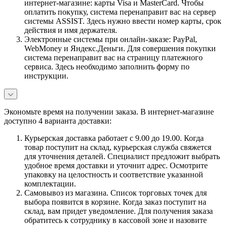
интернет-магазине: карты Visa и MasterCard. Чтобы
оплатить покупку, система перенаправит вас на сервер
системы ASSIST. Здесь нужно ввести номер карты, срок
действия и имя держателя.
Электронные системы при онлайн-заказе: PayPal,
WebMoney и Яндекс.Деньги. Для совершения покупки
система перенаправит вас на страницу платежного
сервиса. Здесь необходимо заполнить форму по
инструкции.
Экономьте время на получении заказа. В интернет-магазине
доступно 4 варианта доставки:
Курьерская доставка работает с 9.00 до 19.00. Когда
товар поступит на склад, курьерская служба свяжется
для уточнения деталей. Специалист предложит выбрать
удобное время доставки и уточнит адрес. Осмотрите
упаковку на целостность и соответствие указанной
комплектации.
Самовывоз из магазина. Список торговых точек для
выбора появится в корзине. Когда заказ поступит на
склад, вам придет уведомление. Для получения заказа
обратитесь к сотруднику в кассовой зоне и назовите