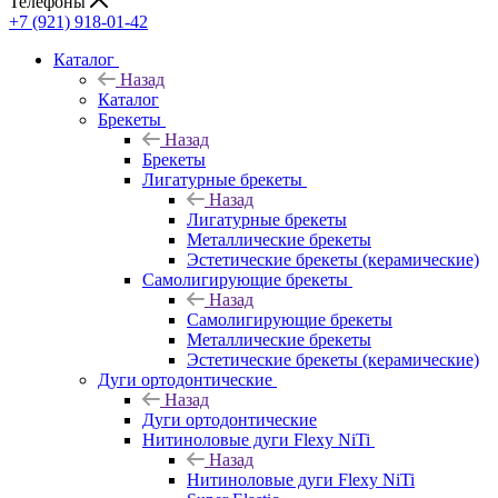
Телефоны
+7 (921) 918-01-42
Каталог
Назад
Каталог
Брекеты
Назад
Брекеты
Лигатурные брекеты
Назад
Лигатурные брекеты
Металлические брекеты
Эстетические брекеты (керамические)
Самолигирующие брекеты
Назад
Самолигирующие брекеты
Металлические брекеты
Эстетические брекеты (керамические)
Дуги ортодонтические
Назад
Дуги ортодонтические
Нитиноловые дуги Flexy NiTi
Назад
Нитиноловые дуги Flexy NiTi