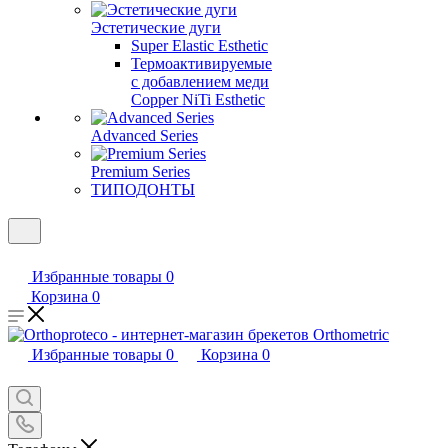
Эстетические дуги
Super Elastic Esthetic
Термоактивируемые
с добавлением меди
Copper NiTi Esthetic
Advanced Series
Premium Series
ТИПОДОНТЫ
Избранные товары
0
Корзина
0
Избранные товары
0
Корзина
0