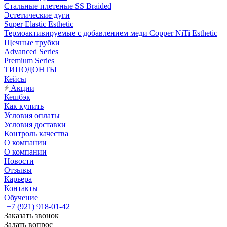
Стальные плетеные SS Braided
Эстетические дуги
Super Elastic Esthetic
Термоактивируемые с добавлением меди Copper NiTi Esthetic
Щечные трубки
Advanced Series
Premium Series
ТИПОДОНТЫ
Кейсы
Акции
Кешбэк
Как купить
Условия оплаты
Условия доставки
Контроль качества
О компании
О компании
Новости
Отзывы
Карьера
Контакты
Обучение
+7 (921) 918-01-42
Заказать звонок
Задать вопрос