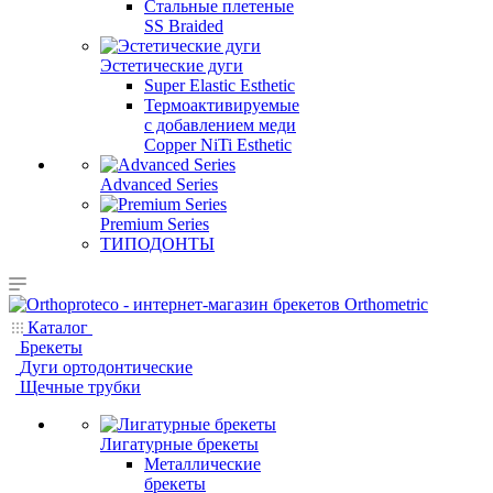
Стальные плетеные
SS Braided
Эстетические дуги
Super Elastic Esthetic
Термоактивируемые
с добавлением меди
Copper NiTi Esthetic
Advanced Series
Premium Series
ТИПОДОНТЫ
Каталог
Брекеты
Дуги ортодонтические
Щечные трубки
Лигатурные брекеты
Металлические
брекеты