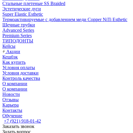
Стальные плетеные SS Braided
Эстетические дуги
Super Elastic Esthetic
Термоактивируемые с добавлением меди Copper NiTi Esthetic
Щечные трубки
Advanced Series
Premium Series
ТИПОДОНТЫ
Кейсы
Акции
Кешбэк
Как купить
Условия оплаты
Условия доставки
Контроль качества
О компании
О компании
Новости
Отзывы
Карьера
Контакты
Обучение
+7 (921) 918-01-42
Заказать звонок
Задать вопрос