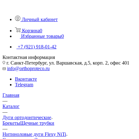
Личный кабинет
Корзина
0
Избранные товары
0
+7 (921) 918-01-42
Контактная информация
г. Санкт-Петербург, ул. Варшавская, д.5, корп. 2, офис 401
info@orthoproteco.ru
Вконтакте
Telegram
Главная
—
Каталог
—
Дуги ортодонтические
Брекеты
Щечные трубки
—
Нитиноловые дуги Flexy NiTi