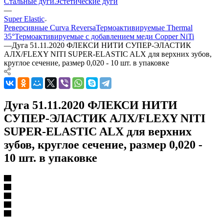
Стальные дуги
Эстетические дуги
—
Super Elastic
Реверсивные Curva Reversa
Термоактивируемые Thermal
35°
Термоактивируемые с добавлением меди Copper NiTi
—
Дуга 51.11.2020 ФЛЕКСИ НИТИ СУПЕР-ЭЛАСТИК
АЛХ/FLEXY NITI SUPER-ELASTIC ALX для верхних зубов,
круглое сечение, размер 0,020 - 10 шт. в упаковке
Дуга 51.11.2020 ФЛЕКСИ НИТИ
СУПЕР-ЭЛАСТИК АЛХ/FLEXY NITI
SUPER-ELASTIC ALX для верхних
зубов, круглое сечение, размер 0,020 -
10 шт. в упаковке