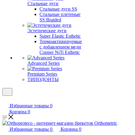
Стальные дуги
Стальные дуги SS
Стальные плетеные
SS Braided
Эстетические дуги
Super Elastic Esthetic
Термоактивируемые
с добавлением меди
Copper NiTi Esthetic
Advanced Series
Premium Series
ТИПОДОНТЫ
Избранные товары
0
Корзина
0
Избранные товары
0
Корзина
0