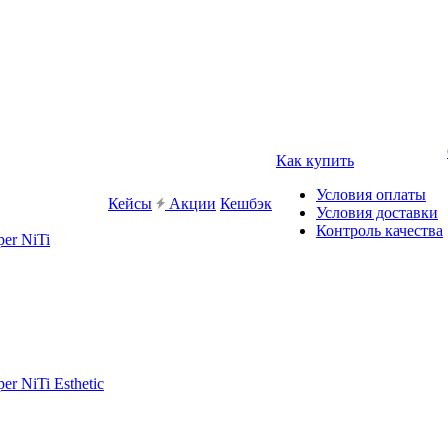
Как купить
Условия оплаты
Кейсы
Акции
Кешбэк
Условия доставки
Контроль качества
er NiTi
r NiTi Esthetic