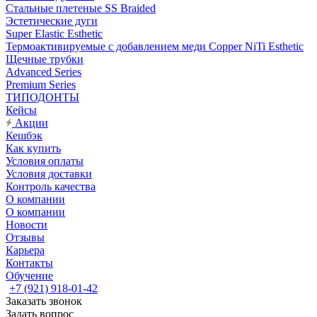
Стальные плетеные SS Braided
Эстетические дуги
Super Elastic Esthetic
Термоактивируемые с добавлением меди Copper NiTi Esthetic
Щечные трубки
Advanced Series
Premium Series
ТИПОДОНТЫ
Кейсы
Акции
Кешбэк
Как купить
Условия оплаты
Условия доставки
Контроль качества
О компании
О компании
Новости
Отзывы
Карьера
Контакты
Обучение
+7 (921) 918-01-42
Заказать звонок
Задать вопрос