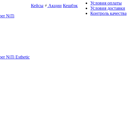
Условия оплаты
Кейсы
Акции
Кешбэк
Условия доставки
Контроль качества
er NiTi
r NiTi Esthetic