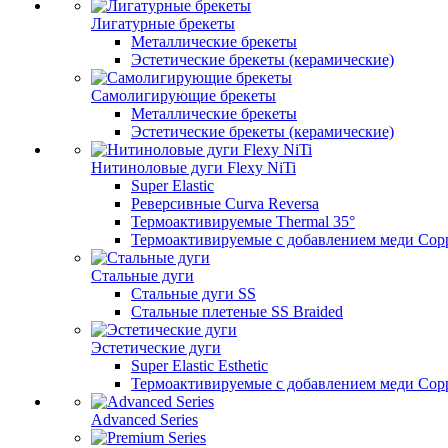
Лигатурные брекеты
Металлические брекеты
Эстетические брекеты (керамические)
Самолигирующие брекеты
Металлические брекеты
Эстетические брекеты (керамические)
Нитиноловые дуги Flexy NiTi
Super Elastic
Реверсивные Curva Reversa
Термоактивируемые Thermal 35°
Термоактивируемые с добавлением меди Copp
Стальные дуги
Стальные дуги SS
Стальные плетеные SS Braided
Эстетические дуги
Super Elastic Esthetic
Термоактивируемые с добавлением меди Coppe
Advanced Series