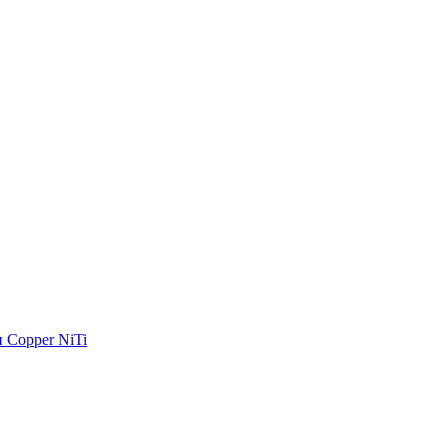
 Copper NiTi