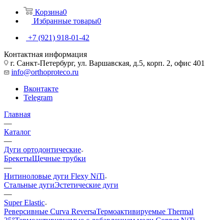
Корзина
0
Избранные товары
0
+7 (921) 918-01-42
Контактная информация
г. Санкт-Петербург, ул. Варшавская, д.5, корп. 2, офис 401
info@orthoproteco.ru
Вконтакте
Telegram
Главная
—
Каталог
—
Дуги ортодонтические
Брекеты
Щечные трубки
—
Нитиноловые дуги Flexy NiTi
Стальные дуги
Эстетические дуги
—
Super Elastic
Реверсивные Curva Reversa
Термоактивируемые Thermal