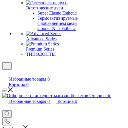
Эстетические дуги
Super Elastic Esthetic
Термоактивируемые
с добавлением меди
Copper NiTi Esthetic
Advanced Series
Premium Series
ТИПОДОНТЫ
Избранные товары
0
Корзина
0
Избранные товары
0
Корзина
0