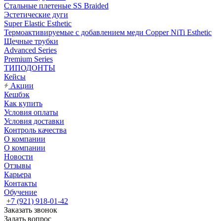
Стальные плетеные SS Braided
Эстетические дуги
Super Elastic Esthetic
Термоактивируемые с добавлением меди Copper NiTi Esthetic
Щечные трубки
Advanced Series
Premium Series
ТИПОДОНТЫ
Кейсы
Акции
Кешбэк
Как купить
Условия оплаты
Условия доставки
Контроль качества
О компании
О компании
Новости
Отзывы
Карьера
Контакты
Обучение
+7 (921) 918-01-42
Заказать звонок
Задать вопрос