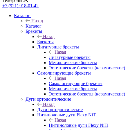
Телефоны
+7 (921) 918-01-42
Каталог
Назад
Каталог
Брекеты
Назад
Брекеты
Лигатурные брекеты
Назад
Лигатурные брекеты
Металлические брекеты
Эстетические брекеты (керамические)
Самолигирующие брекеты
Назад
Самолигирующие брекеты
Металлические брекеты
Эстетические брекеты (керамические)
Дуги ортодонтические
Назад
Дуги ортодонтические
Нитиноловые дуги Flexy NiTi
Назад
Нитиноловые дуги Flexy NiTi