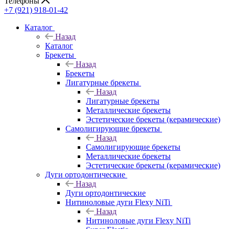
Телефоны
+7 (921) 918-01-42
Каталог
Назад
Каталог
Брекеты
Назад
Брекеты
Лигатурные брекеты
Назад
Лигатурные брекеты
Металлические брекеты
Эстетические брекеты (керамические)
Самолигирующие брекеты
Назад
Самолигирующие брекеты
Металлические брекеты
Эстетические брекеты (керамические)
Дуги ортодонтические
Назад
Дуги ортодонтические
Нитиноловые дуги Flexy NiTi
Назад
Нитиноловые дуги Flexy NiTi