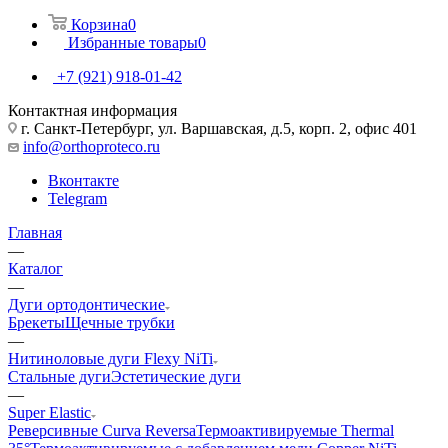
Корзина
0
Избранные товары
0
+7 (921) 918-01-42
Контактная информация
г. Санкт-Петербург, ул. Варшавская, д.5, корп. 2, офис 401
info@orthoproteco.ru
Вконтакте
Telegram
Главная
—
Каталог
—
Дуги ортодонтические
Брекеты
Щечные трубки
—
Нитиноловые дуги Flexy NiTi
Стальные дуги
Эстетические дуги
—
Super Elastic
Реверсивные Curva Reversa
Термоактивируемые Thermal