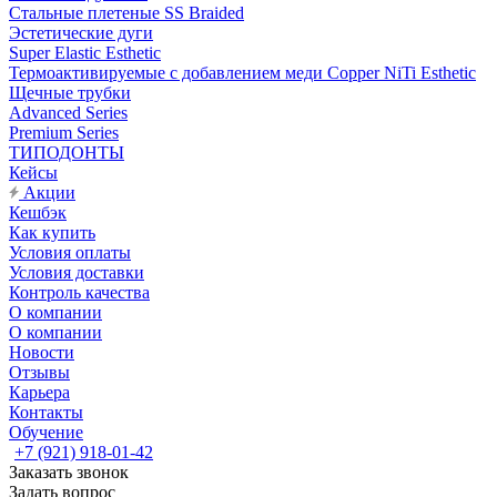
Стальные плетеные SS Braided
Эстетические дуги
Super Elastic Esthetic
Термоактивируемые с добавлением меди Copper NiTi Esthetic
Щечные трубки
Advanced Series
Premium Series
ТИПОДОНТЫ
Кейсы
Акции
Кешбэк
Как купить
Условия оплаты
Условия доставки
Контроль качества
О компании
О компании
Новости
Отзывы
Карьера
Контакты
Обучение
+7 (921) 918-01-42
Заказать звонок
Задать вопрос