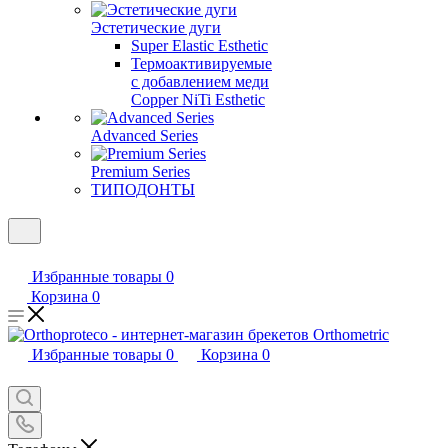
Эстетические дуги
Super Elastic Esthetic
Термоактивируемые
с добавлением меди
Copper NiTi Esthetic
Advanced Series
Premium Series
ТИПОДОНТЫ
Избранные товары
0
Корзина
0
Избранные товары
0
Корзина
0