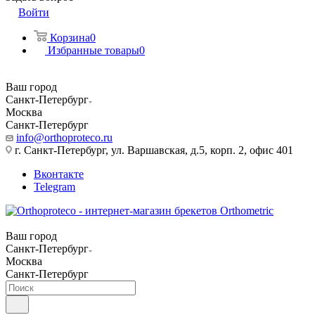
Войти
Корзина
0
Избранные товары
0
Ваш город
Санкт-Петербург
Москва
Санкт-Петербург
info@orthoproteco.ru
г. Санкт-Петербург, ул. Варшавская, д.5, корп. 2, офис 401
Вконтакте
Telegram
Ваш город
Санкт-Петербург
Москва
Санкт-Петербург