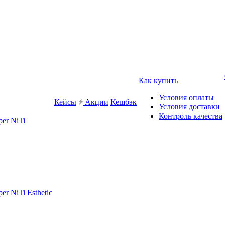
Как купить
Условия оплаты
Кейсы
Акции
Кешбэк
Условия доставки
Контроль качества
er NiTi
r NiTi Esthetic