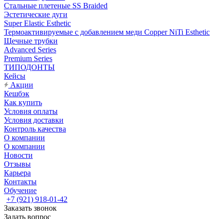
Стальные плетеные SS Braided
Эстетические дуги
Super Elastic Esthetic
Термоактивируемые с добавлением меди Copper NiTi Esthetic
Щечные трубки
Advanced Series
Premium Series
ТИПОДОНТЫ
Кейсы
Акции
Кешбэк
Как купить
Условия оплаты
Условия доставки
Контроль качества
О компании
О компании
Новости
Отзывы
Карьера
Контакты
Обучение
+7 (921) 918-01-42
Заказать звонок
Задать вопрос