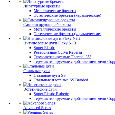
Лигатурные брекеты
Металлические брекеты
Эстетические брекеты (керамические)
Самолигирующие брекеты
Металлические брекеты
Эстетические брекеты (керамические)
Нитиноловые дуги Flexy NiTi
Super Elastic
Реверсивные Curva Reversa
Термоактивируемые Thermal 35°
Термоактивируемые с добавлением меди Copp
Стальные дуги
Стальные дуги SS
Стальные плетеные SS Braided
Эстетические дуги
Super Elastic Esthetic
Термоактивируемые с добавлением меди Coppe
Advanced Series