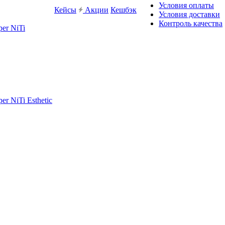
Условия оплаты
Кейсы
Акции
Кешбэк
Условия доставки
Контроль качества
er NiTi
r NiTi Esthetic