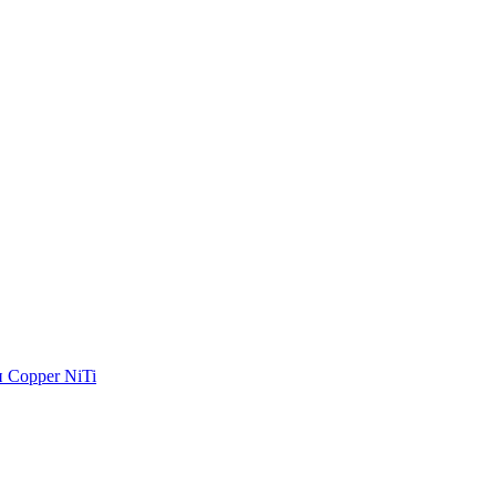
 Copper NiTi