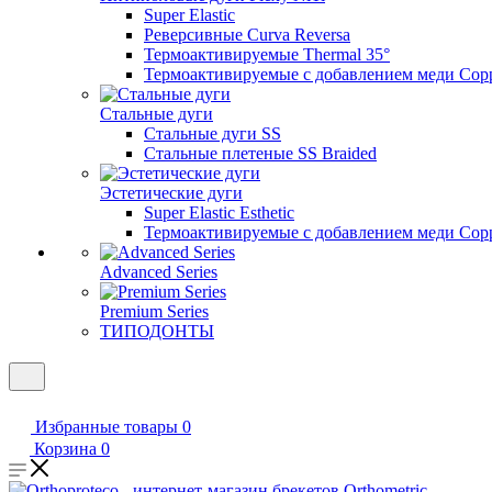
Super Elastic
Реверсивные Curva Reversa
Термоактивируемые Thermal 35°
Термоактивируемые с добавлением меди Copp
Стальные дуги
Стальные дуги SS
Стальные плетеные SS Braided
Эстетические дуги
Super Elastic Esthetic
Термоактивируемые с добавлением меди Coppe
Advanced Series
Premium Series
ТИПОДОНТЫ
Избранные товары
0
Корзина
0