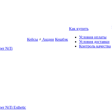
Как купить
Условия оплаты
Кейсы
Акции
Кешбэк
Условия доставки
Контроль качества
er NiTi
r NiTi Esthetic