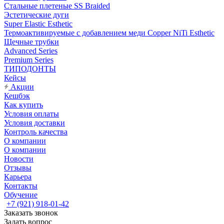
Стальные плетеные SS Braided
Эстетические дуги
Super Elastic Esthetic
Термоактивируемые с добавлением меди Copper NiTi Esthetic
Щечные трубки
Advanced Series
Premium Series
ТИПОДОНТЫ
Кейсы
Акции
Кешбэк
Как купить
Условия оплаты
Условия доставки
Контроль качества
О компании
О компании
Новости
Отзывы
Карьера
Контакты
Обучение
+7 (921) 918-01-42
Заказать звонок
Задать вопрос