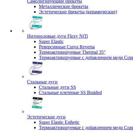
Самолигирующие брекеты
Металлические брекеты
Эстетические брекеты (керамические)
Нитиноловые дуги Flexy NiTi
Super Elastic
Реверсивные Curva Reversa
Термоактивируемые Thermal 35°
Термоактивируемые с добавлением меди Copp
Стальные дуги
Стальные дуги SS
Стальные плетеные SS Braided
Эстетические дуги
Super Elastic Esthetic
Термоактивируемые с добавлением меди Coppe