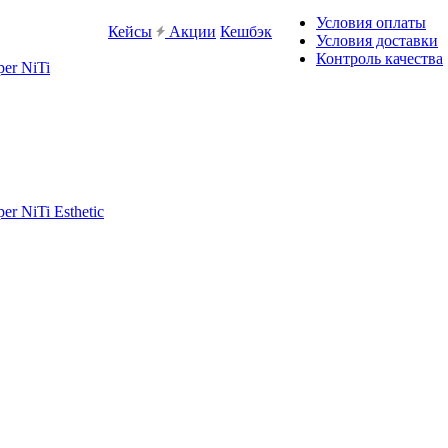
Условия оплаты
Кейсы
Акции
Кешбэк
Условия доставки
Контроль качества
er NiTi
r NiTi Esthetic