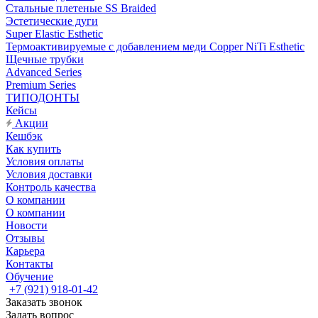
Стальные плетеные SS Braided
Эстетические дуги
Super Elastic Esthetic
Термоактивируемые с добавлением меди Copper NiTi Esthetic
Щечные трубки
Advanced Series
Premium Series
ТИПОДОНТЫ
Кейсы
Акции
Кешбэк
Как купить
Условия оплаты
Условия доставки
Контроль качества
О компании
О компании
Новости
Отзывы
Карьера
Контакты
Обучение
+7 (921) 918-01-42
Заказать звонок
Задать вопрос