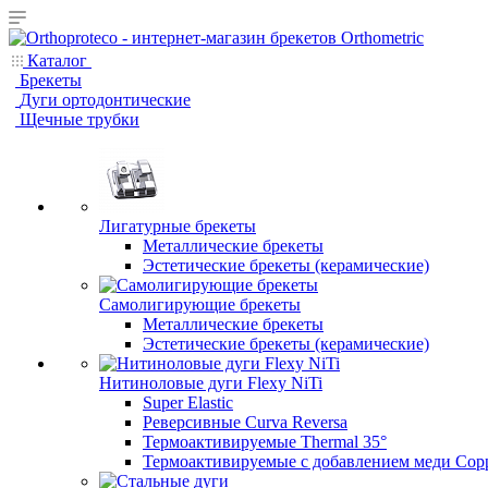
Каталог
Брекеты
Дуги ортодонтические
Щечные трубки
Лигатурные брекеты
Металлические брекеты
Эстетические брекеты (керамические)
Самолигирующие брекеты
Металлические брекеты
Эстетические брекеты (керамические)
Нитиноловые дуги Flexy NiTi
Super Elastic
Реверсивные Curva Reversa
Термоактивируемые Thermal 35°
Термоактивируемые с добавлением меди Copp