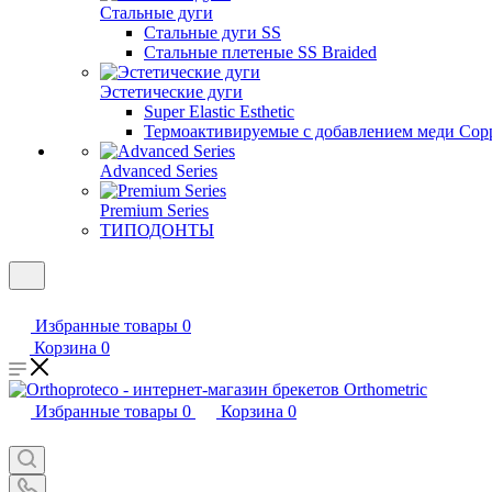
Стальные дуги
Стальные дуги SS
Стальные плетеные SS Braided
Эстетические дуги
Super Elastic Esthetic
Термоактивируемые с добавлением меди Coppe
Advanced Series
Premium Series
ТИПОДОНТЫ
Избранные товары
0
Корзина
0
Избранные товары
0
Корзина
0