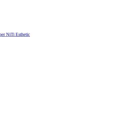
r NiTi Esthetic