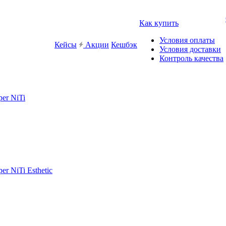
Как купить
Условия оплаты
Кейсы
Акции
Кешбэк
Условия доставки
Контроль качества
er NiTi
r NiTi Esthetic