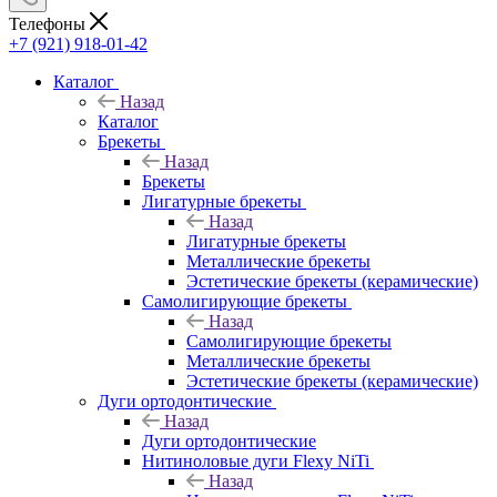
Телефоны
+7 (921) 918-01-42
Каталог
Назад
Каталог
Брекеты
Назад
Брекеты
Лигатурные брекеты
Назад
Лигатурные брекеты
Металлические брекеты
Эстетические брекеты (керамические)
Самолигирующие брекеты
Назад
Самолигирующие брекеты
Металлические брекеты
Эстетические брекеты (керамические)
Дуги ортодонтические
Назад
Дуги ортодонтические
Нитиноловые дуги Flexy NiTi
Назад