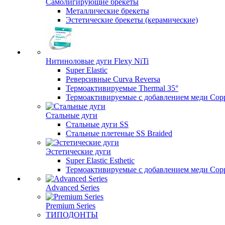
Самолигирующие брекеты
Металлические брекеты
Эстетические брекеты (керамические)
Нитиноловые дуги Flexy NiTi
Super Elastic
Реверсивные Curva Reversa
Термоактивируемые Thermal 35°
Термоактивируемые с добавлением меди Copp
Стальные дуги
Стальные дуги SS
Стальные плетеные SS Braided
Эстетические дуги
Super Elastic Esthetic
Термоактивируемые с добавлением меди Coppe
Advanced Series
Premium Series
ТИПОДОНТЫ