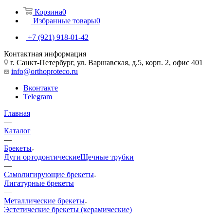
Корзина
0
Избранные товары
0
+7 (921) 918-01-42
Контактная информация
г. Санкт-Петербург, ул. Варшавская, д.5, корп. 2, офис 401
info@orthoproteco.ru
Вконтакте
Telegram
Главная
—
Каталог
—
Брекеты
Дуги ортодонтические
Щечные трубки
—
Самолигирующие брекеты
Лигатурные брекеты
—
Металлические брекеты
Эстетические брекеты (керамические)