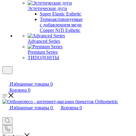
Эстетические дуги
Super Elastic Esthetic
Термоактивируемые
с добавлением меди
Copper NiTi Esthetic
Advanced Series
Premium Series
ТИПОДОНТЫ
Избранные товары
0
Корзина
0
Избранные товары
0
Корзина
0