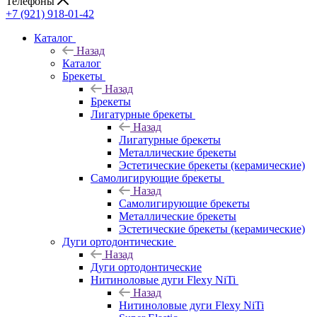
Телефоны
+7 (921) 918-01-42
Каталог
Назад
Каталог
Брекеты
Назад
Брекеты
Лигатурные брекеты
Назад
Лигатурные брекеты
Металлические брекеты
Эстетические брекеты (керамические)
Самолигирующие брекеты
Назад
Самолигирующие брекеты
Металлические брекеты
Эстетические брекеты (керамические)
Дуги ортодонтические
Назад
Дуги ортодонтические
Нитиноловые дуги Flexy NiTi
Назад
Нитиноловые дуги Flexy NiTi