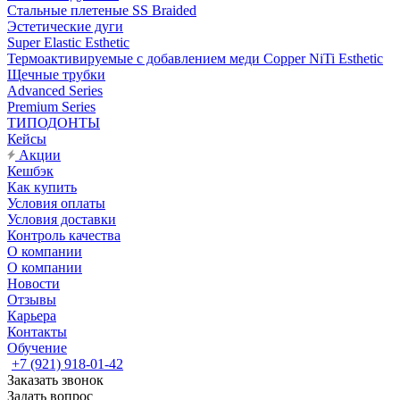
Стальные плетеные SS Braided
Эстетические дуги
Super Elastic Esthetic
Термоактивируемые с добавлением меди Copper NiTi Esthetic
Щечные трубки
Advanced Series
Premium Series
ТИПОДОНТЫ
Кейсы
Акции
Кешбэк
Как купить
Условия оплаты
Условия доставки
Контроль качества
О компании
О компании
Новости
Отзывы
Карьера
Контакты
Обучение
+7 (921) 918-01-42
Заказать звонок
Задать вопрос