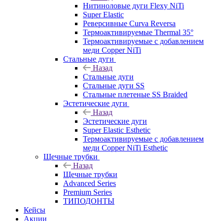
Нитиноловые дуги Flexy NiTi
Super Elastic
Реверсивные Curva Reversa
Термоактивируемые Thermal 35°
Термоактивируемые с добавлением
меди Copper NiTi
Стальные дуги
Назад
Стальные дуги
Стальные дуги SS
Стальные плетеные SS Braided
Эстетические дуги
Назад
Эстетические дуги
Super Elastic Esthetic
Термоактивируемые с добавлением
меди Copper NiTi Esthetic
Щечные трубки
Назад
Щечные трубки
Advanced Series
Premium Series
ТИПОДОНТЫ
Кейсы
Акции