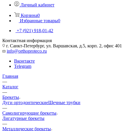
Личный кабинет
Корзина
0
Избранные товары
0
+7 (921) 918-01-42
Контактная информация
г. Санкт-Петербург, ул. Варшавская, д.5, корп. 2, офис 401
info@orthoproteco.ru
Вконтакте
Telegram
Главная
—
Каталог
—
Брекеты
Дуги ортодонтические
Щечные трубки
—
Самолигирующие брекеты
Лигатурные брекеты
—
Металлические брекеты