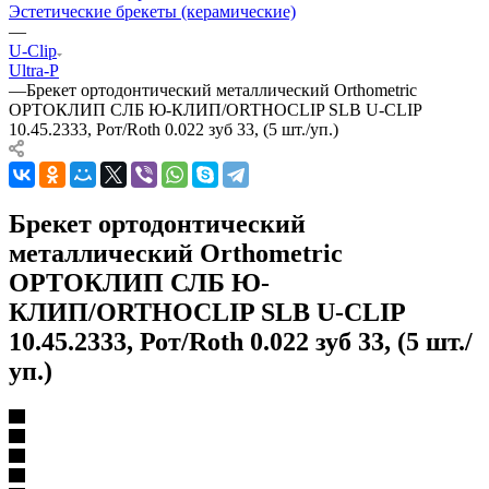
Эстетические брекеты (керамические)
—
U-Clip
Ultra-P
—
Брекет ортодонтический металлический Orthometric
ОРТОКЛИП СЛБ Ю-КЛИП/ORTHOCLIP SLB U-CLIP
10.45.2333, Рот/Roth 0.022 зуб 33, (5 шт./уп.)
Брекет ортодонтический
металлический Orthometric
ОРТОКЛИП СЛБ Ю-
КЛИП/ORTHOCLIP SLB U-CLIP
10.45.2333, Рот/Roth 0.022 зуб 33, (5 шт./
уп.)