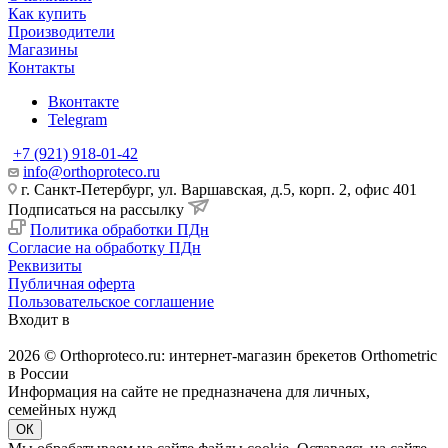
Как купить
Производители
Магазины
Контакты
Вконтакте
Telegram
+7 (921) 918-01-42
info@orthoproteco.ru
г. Санкт-Петербург, ул. Варшавская, д.5, корп. 2, офис 401
Подписаться на рассылку
Политика обработки ПДн
Согласие на обработку ПДн
Реквизиты
Публичная оферта
Пользовательское соглашение
Входит в
2026 © Orthoproteco.ru: интернет-магазин брекетов Orthometric
в России
Информация на сайте не предназначена для личных,
семейных нужд
ОК