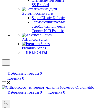
Стальные плетеные
SS Braided
Эстетические дуги
Super Elastic Esthetic
Термоактивируемые
с добавлением меди
Copper NiTi Esthetic
Advanced Series
Premium Series
ТИПОДОНТЫ
Избранные товары
0
Корзина
0
Избранные товары
0
Корзина
0