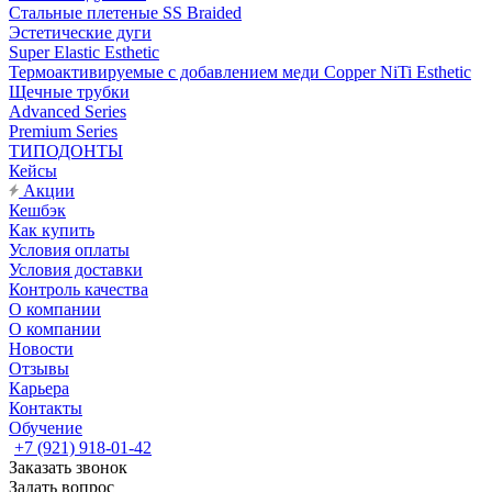
Стальные плетеные SS Braided
Эстетические дуги
Super Elastic Esthetic
Термоактивируемые с добавлением меди Copper NiTi Esthetic
Щечные трубки
Advanced Series
Premium Series
ТИПОДОНТЫ
Кейсы
Акции
Кешбэк
Как купить
Условия оплаты
Условия доставки
Контроль качества
О компании
О компании
Новости
Отзывы
Карьера
Контакты
Обучение
+7 (921) 918-01-42
Заказать звонок
Задать вопрос