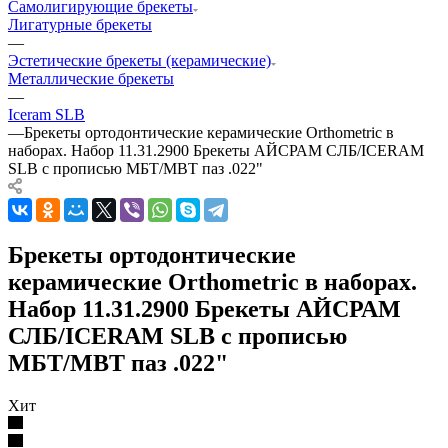
Самолигирующие брекеты
Лигатурные брекеты
—
Эстетические брекеты (керамические)
Металлические брекеты
—
Iceram SLB
—
Брекеты ортодонтические керамические Orthometric в
наборах. Набор 11.31.2900 Брекеты АЙСРАМ СЛБ/ICERAM
SLB с прописью МБТ/MBT паз .022"
Брекеты ортодонтические
керамические Orthometric в наборах.
Набор 11.31.2900 Брекеты АЙСРАМ
СЛБ/ICERAM SLB с прописью
МБТ/MBT паз .022"
Хит