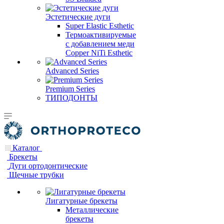
Эстетические дуги
Super Elastic Esthetic
Термоактивируемые
с добавлением меди
Copper NiTi Esthetic
Advanced Series
Premium Series
ТИПОДОНТЫ
Каталог
Брекеты
Дуги ортодонтические
Щечные трубки
Лигатурные брекеты
Металлические
брекеты