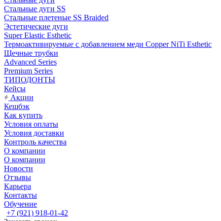
Стальные дуги SS
Стальные плетеные SS Braided
Эстетические дуги
Super Elastic Esthetic
Термоактивируемые с добавлением меди Copper NiTi Esthetic
Щечные трубки
Advanced Series
Premium Series
ТИПОДОНТЫ
Кейсы
Акции
Кешбэк
Как купить
Условия оплаты
Условия доставки
Контроль качества
О компании
О компании
Новости
Отзывы
Карьера
Контакты
Обучение
+7 (921) 918-01-42