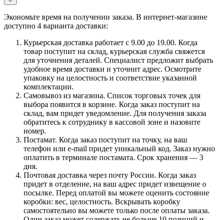
Экономьте время на получении заказа. В интернет-магазине
доступно 4 варианта доставки:
Курьерская доставка работает с 9.00 до 19.00. Когда
товар поступит на склад, курьерская служба свяжется
для уточнения деталей. Специалист предложит выбрать
удобное время доставки и уточнит адрес. Осмотрите
упаковку на целостность и соответствие указанной
комплектации.
Самовывоз из магазина. Список торговых точек для
выбора появится в корзине. Когда заказ поступит на
склад, вам придет уведомление. Для получения заказа
обратитесь к сотруднику в кассовой зоне и назовите
номер.
Постамат. Когда заказ поступит на точку, на ваш
телефон или e-mail придет уникальный код. Заказ нужно
оплатить в терминале постамата. Срок хранения — 3
дня.
Почтовая доставка через почту России. Когда заказ
придет в отделение, на ваш адрес придет извещение о
посылке. Перед оплатой вы можете оценить состояние
коробки: вес, целостность. Вскрывать коробку
самостоятельно вы можете только после оплаты заказа.
Один заказ может содержать не больше 10 позиций и