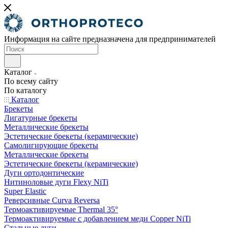
Информация на сайте предназначена для предпринимателей
Каталог
По всему сайту
По каталогу
Каталог
Брекеты
Лигатурные брекеты
Металлические брекеты
Эстетические брекеты (керамические)
Самолигирующие брекеты
Металлические брекеты
Эстетические брекеты (керамические)
Дуги ортодонтические
Нитиноловые дуги Flexy NiTi
Super Elastic
Реверсивные Curva Reversa
Термоактивируемые Thermal 35°
Термоактивируемые с добавлением меди Copper NiTi
Стальные дуги