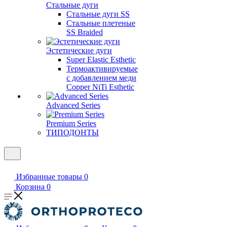
Стальные дуги
Стальные дуги SS
Стальные плетеные
SS Braided
Эстетические дуги
Super Elastic Esthetic
Термоактивируемые
с добавлением меди
Copper NiTi Esthetic
Advanced Series
Premium Series
ТИПОДОНТЫ
Избранные товары
0
Корзина
0