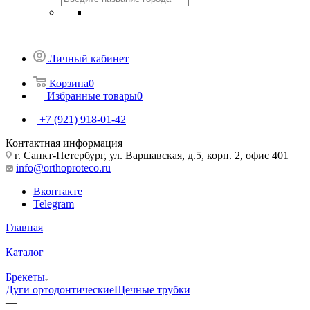
Личный кабинет
Корзина
0
Избранные товары
0
+7 (921) 918-01-42
Контактная информация
г. Санкт-Петербург, ул. Варшавская, д.5, корп. 2, офис 401
info@orthoproteco.ru
Вконтакте
Telegram
Главная
—
Каталог
—
Брекеты
Дуги ортодонтические
Щечные трубки
—