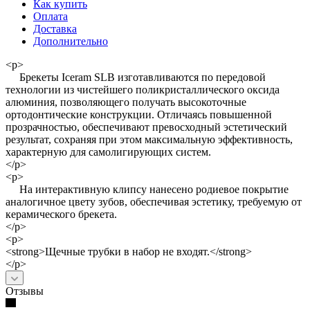
Как купить
Оплата
Доставка
Дополнительно
<p>
Брекеты Iceram SLB изготавливаются по передовой
технологии из чистейшего поликристаллического оксида
алюминия, позволяющего получать высокоточные
ортодонтические конструкции. Отличаясь повышенной
прозрачностью, обеспечивают превосходный эстетический
результат, сохраняя при этом максимальную эффективность,
характерную для самолигирующих систем.
</p>
<p>
На интерактивную клипсу нанесено родиевое покрытие
аналогичное цвету зубов, обеспечивая эстетику, требуемую от
керамического брекета.
</p>
<p>
<strong>Щечные трубки в набор не входят.</strong>
</p>
Отзывы