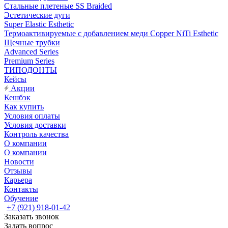
Стальные плетеные SS Braided
Эстетические дуги
Super Elastic Esthetic
Термоактивируемые с добавлением меди Copper NiTi Esthetic
Щечные трубки
Advanced Series
Premium Series
ТИПОДОНТЫ
Кейсы
Акции
Кешбэк
Как купить
Условия оплаты
Условия доставки
Контроль качества
О компании
О компании
Новости
Отзывы
Карьера
Контакты
Обучение
+7 (921) 918-01-42
Заказать звонок
Задать вопрос