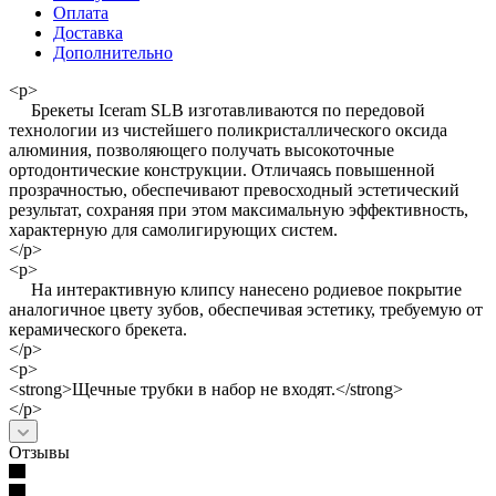
Оплата
Доставка
Дополнительно
<p>
Брекеты Iceram SLB изготавливаются по передовой
технологии из чистейшего поликристаллического оксида
алюминия, позволяющего получать высокоточные
ортодонтические конструкции. Отличаясь повышенной
прозрачностью, обеспечивают превосходный эстетический
результат, сохраняя при этом максимальную эффективность,
характерную для самолигирующих систем.
</p>
<p>
На интерактивную клипсу нанесено родиевое покрытие
аналогичное цвету зубов, обеспечивая эстетику, требуемую от
керамического брекета.
</p>
<p>
<strong>Щечные трубки в набор не входят.</strong>
</p>
Отзывы