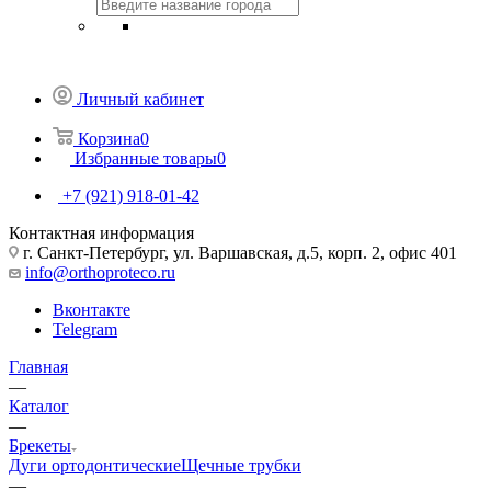
Личный кабинет
Корзина
0
Избранные товары
0
+7 (921) 918-01-42
Контактная информация
г. Санкт-Петербург, ул. Варшавская, д.5, корп. 2, офис 401
info@orthoproteco.ru
Вконтакте
Telegram
Главная
—
Каталог
—
Брекеты
Дуги ортодонтические
Щечные трубки
—