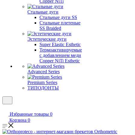
Copper NiTi
Стальные дуги
Стальные дуги SS
Стальные плетеные
SS Braided
Эстетические дуги
Super Elastic Esthetic
Термоактивируемые
с добавлением меди
Copper NiTi Esthetic
Advanced Series
Premium Series
ТИПОДОНТЫ
Избранные товары
0
Корзина
0