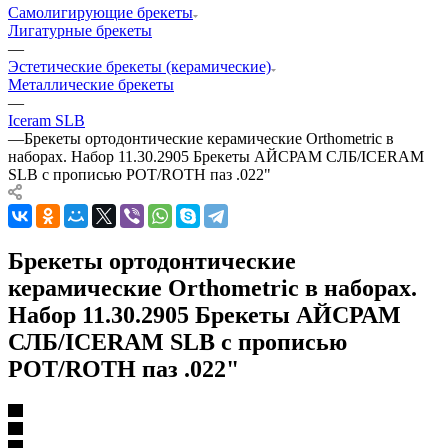
Самолигирующие брекеты
Лигатурные брекеты
—
Эстетические брекеты (керамические)
Металлические брекеты
—
Iceram SLB
—
Брекеты ортодонтические керамические Orthometric в
наборах. Набор 11.30.2905 Брекеты АЙСРАМ СЛБ/ICERAM
SLB с прописью РОТ/ROTH паз .022"
Брекеты ортодонтические
керамические Orthometric в наборах.
Набор 11.30.2905 Брекеты АЙСРАМ
СЛБ/ICERAM SLB с прописью
РОТ/ROTH паз .022"