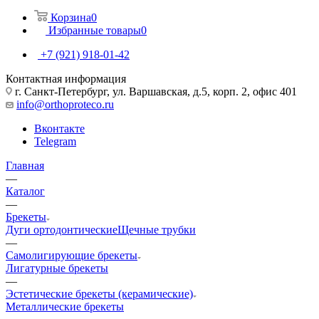
Корзина
0
Избранные товары
0
+7 (921) 918-01-42
Контактная информация
г. Санкт-Петербург, ул. Варшавская, д.5, корп. 2, офис 401
info@orthoproteco.ru
Вконтакте
Telegram
Главная
—
Каталог
—
Брекеты
Дуги ортодонтические
Щечные трубки
—
Самолигирующие брекеты
Лигатурные брекеты
—
Эстетические брекеты (керамические)
Металлические брекеты