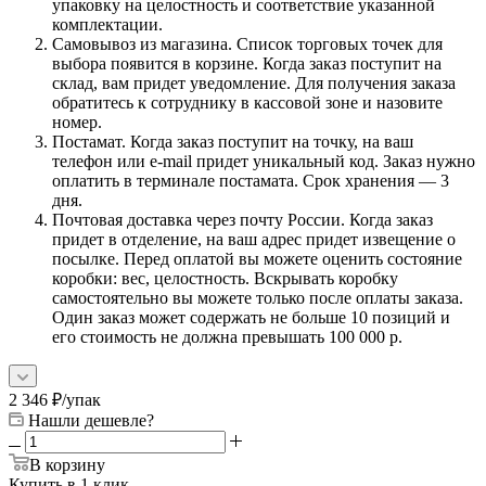
упаковку на целостность и соответствие указанной
комплектации.
Самовывоз из магазина. Список торговых точек для
выбора появится в корзине. Когда заказ поступит на
склад, вам придет уведомление. Для получения заказа
обратитесь к сотруднику в кассовой зоне и назовите
номер.
Постамат. Когда заказ поступит на точку, на ваш
телефон или e-mail придет уникальный код. Заказ нужно
оплатить в терминале постамата. Срок хранения — 3
дня.
Почтовая доставка через почту России. Когда заказ
придет в отделение, на ваш адрес придет извещение о
посылке. Перед оплатой вы можете оценить состояние
коробки: вес, целостность. Вскрывать коробку
самостоятельно вы можете только после оплаты заказа.
Один заказ может содержать не больше 10 позиций и
его стоимость не должна превышать 100 000 р.
2 346
₽
/упак
Нашли дешевле?
В корзину
Купить в 1 клик