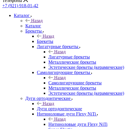
Телефоны
+7 (921) 918-01-42
Каталог
Назад
Каталог
Брекеты
Назад
Брекеты
Лигатурные брекеты
Назад
Лигатурные брекеты
Металлические брекеты
Эстетические брекеты (керамические)
Самолигирующие брекеты
Назад
Самолигирующие брекеты
Металлические брекеты
Эстетические брекеты (керамические)
Дуги ортодонтические
Назад
Дуги ортодонтические
Нитиноловые дуги Flexy NiTi
Назад
Нитиноловые дуги Flexy NiTi