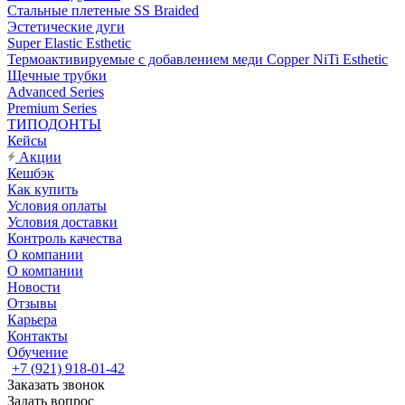
Стальные плетеные SS Braided
Эстетические дуги
Super Elastic Esthetic
Термоактивируемые с добавлением меди Copper NiTi Esthetic
Щечные трубки
Advanced Series
Premium Series
ТИПОДОНТЫ
Кейсы
Акции
Кешбэк
Как купить
Условия оплаты
Условия доставки
Контроль качества
О компании
О компании
Новости
Отзывы
Карьера
Контакты
Обучение
+7 (921) 918-01-42
Заказать звонок
Задать вопрос