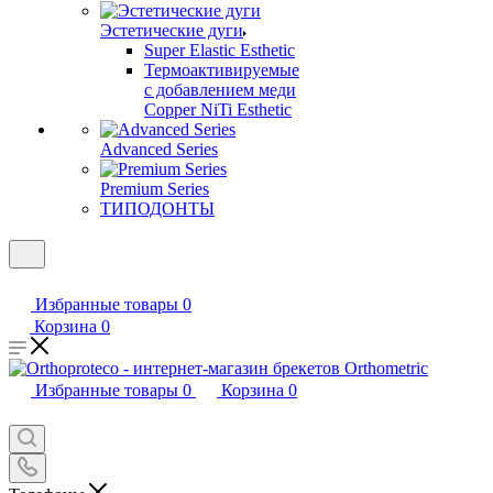
Эстетические дуги
Super Elastic Esthetic
Термоактивируемые
с добавлением меди
Copper NiTi Esthetic
Advanced Series
Premium Series
ТИПОДОНТЫ
Избранные товары
0
Корзина
0
Избранные товары
0
Корзина
0