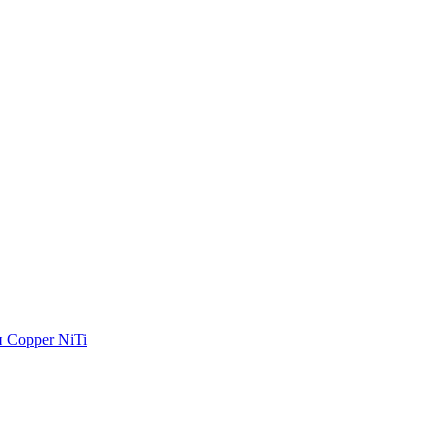
 Copper NiTi