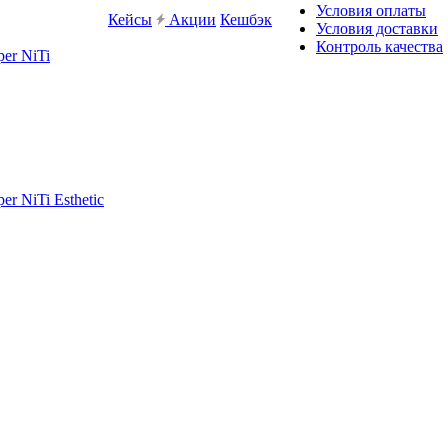
Условия оплаты
Кейсы
Акции
Кешбэк
Условия доставки
Контроль качества
er NiTi
r NiTi Esthetic