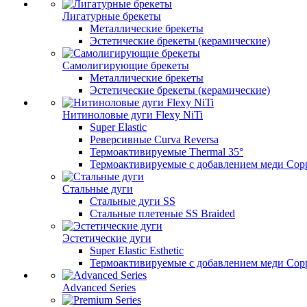
Лигатурные брекеты
Металлические брекеты
Эстетические брекеты (керамические)
Самолигирующие брекеты
Металлические брекеты
Эстетические брекеты (керамические)
Нитиноловые дуги Flexy NiTi
Super Elastic
Реверсивные Curva Reversa
Термоактивируемые Thermal 35°
Термоактивируемые с добавлением меди Copp
Стальные дуги
Стальные дуги SS
Стальные плетеные SS Braided
Эстетические дуги
Super Elastic Esthetic
Термоактивируемые с добавлением меди Coppe
Advanced Series