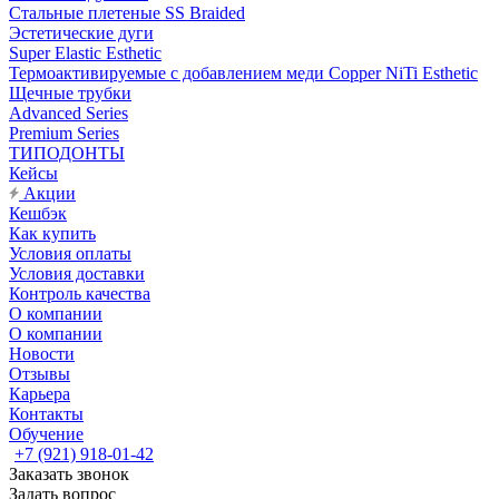
Стальные плетеные SS Braided
Эстетические дуги
Super Elastic Esthetic
Термоактивируемые с добавлением меди Copper NiTi Esthetic
Щечные трубки
Advanced Series
Premium Series
ТИПОДОНТЫ
Кейсы
Акции
Кешбэк
Как купить
Условия оплаты
Условия доставки
Контроль качества
О компании
О компании
Новости
Отзывы
Карьера
Контакты
Обучение
+7 (921) 918-01-42
Заказать звонок
Задать вопрос