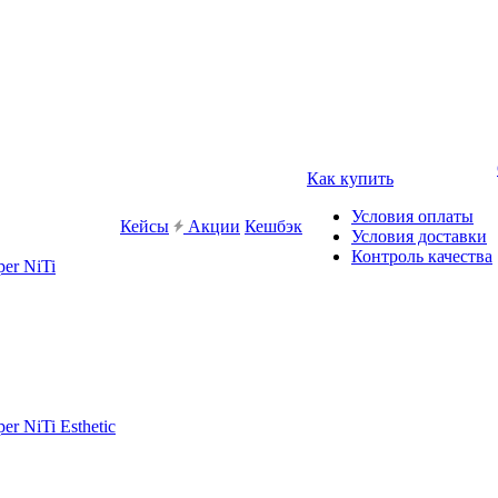
Как купить
Условия оплаты
Кейсы
Акции
Кешбэк
Условия доставки
Контроль качества
er NiTi
r NiTi Esthetic