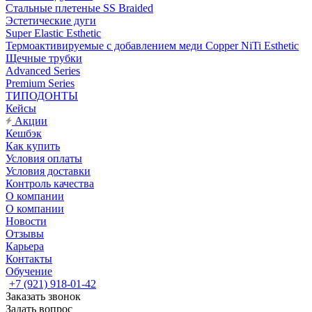
Стальные плетеные SS Braided
Эстетические дуги
Super Elastic Esthetic
Термоактивируемые с добавлением меди Copper NiTi Esthetic
Щечные трубки
Advanced Series
Premium Series
ТИПОДОНТЫ
Кейсы
Акции
Кешбэк
Как купить
Условия оплаты
Условия доставки
Контроль качества
О компании
О компании
Новости
Отзывы
Карьера
Контакты
Обучение
+7 (921) 918-01-42
Заказать звонок
Задать вопрос