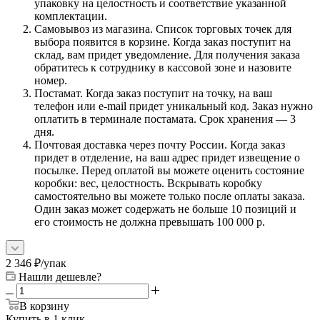
упаковку на целостность и соответствие указанной
комплектации.
Самовывоз из магазина. Список торговых точек для
выбора появится в корзине. Когда заказ поступит на
склад, вам придет уведомление. Для получения заказа
обратитесь к сотруднику в кассовой зоне и назовите
номер.
Постамат. Когда заказ поступит на точку, на ваш
телефон или e-mail придет уникальный код. Заказ нужно
оплатить в терминале постамата. Срок хранения — 3
дня.
Почтовая доставка через почту России. Когда заказ
придет в отделение, на ваш адрес придет извещение о
посылке. Перед оплатой вы можете оценить состояние
коробки: вес, целостность. Вскрывать коробку
самостоятельно вы можете только после оплаты заказа.
Один заказ может содержать не больше 10 позиций и
его стоимость не должна превышать 100 000 р.
2 346
₽
/упак
Нашли дешевле?
В корзину
Купить в 1 клик