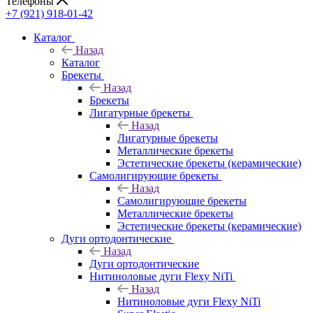
Телефоны
+7 (921) 918-01-42
Каталог
Назад
Каталог
Брекеты
Назад
Брекеты
Лигатурные брекеты
Назад
Лигатурные брекеты
Металлические брекеты
Эстетические брекеты (керамические)
Самолигирующие брекеты
Назад
Самолигирующие брекеты
Металлические брекеты
Эстетические брекеты (керамические)
Дуги ортодонтические
Назад
Дуги ортодонтические
Нитиноловые дуги Flexy NiTi
Назад
Нитиноловые дуги Flexy NiTi