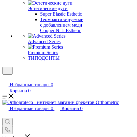
Эстетические дуги
Super Elastic Esthetic
Термоактивируемые
с добавлением меди
Copper NiTi Esthetic
Advanced Series
Premium Series
ТИПОДОНТЫ
Избранные товары
0
Корзина
0
Избранные товары
0
Корзина
0