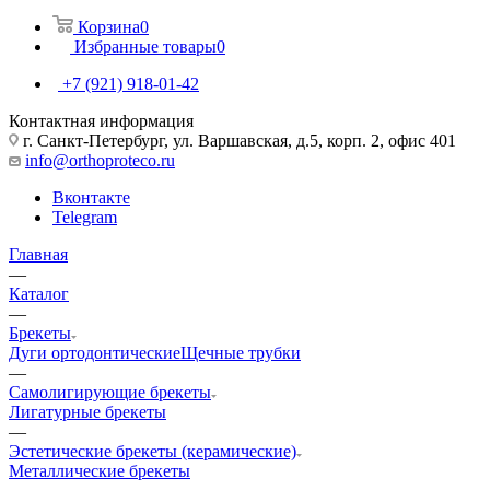
Корзина
0
Избранные товары
0
+7 (921) 918-01-42
Контактная информация
г. Санкт-Петербург, ул. Варшавская, д.5, корп. 2, офис 401
info@orthoproteco.ru
Вконтакте
Telegram
Главная
—
Каталог
—
Брекеты
Дуги ортодонтические
Щечные трубки
—
Самолигирующие брекеты
Лигатурные брекеты
—
Эстетические брекеты (керамические)
Металлические брекеты