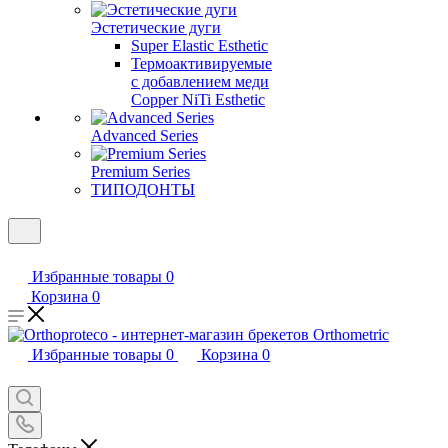
Эстетические дуги
Super Elastic Esthetic
Термоактивируемые
с добавлением меди
Copper NiTi Esthetic
Advanced Series
Premium Series
ТИПОДОНТЫ
Избранные товары
0
Корзина
0
Избранные товары
0
Корзина
0