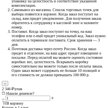
упаковку на целостность и соответствие указанной
комплектации.
Самовывоз из магазина. Список торговых точек для
выбора появится в корзине. Когда заказ поступит на
склад, вам придет уведомление. Для получения заказа
обратитесь к сотруднику в кассовой зоне и назовите
номер.
Постамат. Когда заказ поступит на точку, на ваш
телефон или e-mail придет уникальный код. Заказ нужно
оплатить в терминале постамата. Срок хранения — 3
дня.
Почтовая доставка через почту России. Когда заказ
придет в отделение, на ваш адрес придет извещение о
посылке. Перед оплатой вы можете оценить состояние
коробки: вес, целостность. Вскрывать коробку
самостоятельно вы можете только после оплаты заказа.
Один заказ может содержать не больше 10 позиций и
его стоимость не должна превышать 100 000 р.
2 346
₽
/упак
Нашли дешевле?
В корзину
Купить в 1 клик