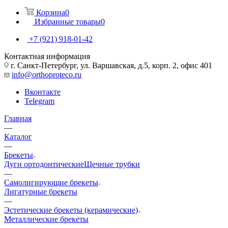
Корзина
0
Избранные товары
0
+7 (921) 918-01-42
Контактная информация
г. Санкт-Петербург, ул. Варшавская, д.5, корп. 2, офис 401
info@orthoproteco.ru
Вконтакте
Telegram
Главная
—
Каталог
—
Брекеты
Дуги ортодонтические
Щечные трубки
—
Самолигирующие брекеты
Лигатурные брекеты
—
Эстетические брекеты (керамические)
Металлические брекеты