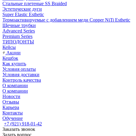
Стальные плетеные SS Braided
Эстетические дуги
Super Elastic Esthetic
Термоактивируемые с добавлением меди Copper NiTi Esthetic
Щечные трубки
Advanced Series
Premium Series
ТИПОДОНТЫ
Кейсы
Акции
Кешбэк
Как купить
Условия оплаты
Условия доставки
Контроль качества
О компании
О компании
Новости
Отзывы
Карьера
Контакты
Обучение
+7 (921) 918-01-42
Заказать звонок
Задать вопрос