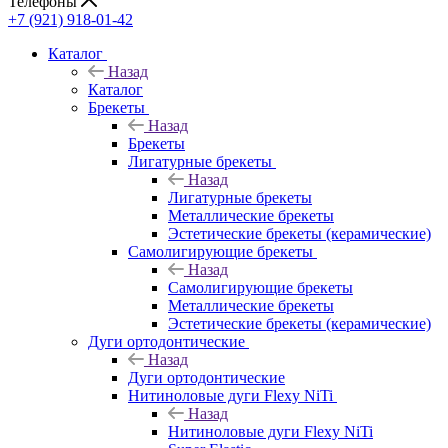
Телефоны
+7 (921) 918-01-42
Каталог
Назад
Каталог
Брекеты
Назад
Брекеты
Лигатурные брекеты
Назад
Лигатурные брекеты
Металлические брекеты
Эстетические брекеты (керамические)
Самолигирующие брекеты
Назад
Самолигирующие брекеты
Металлические брекеты
Эстетические брекеты (керамические)
Дуги ортодонтические
Назад
Дуги ортодонтические
Нитиноловые дуги Flexy NiTi
Назад
Нитиноловые дуги Flexy NiTi