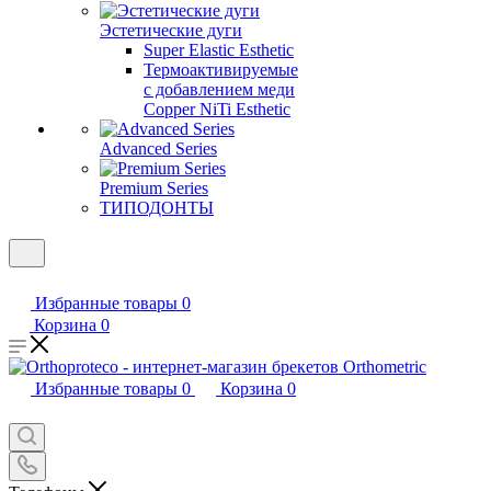
Эстетические дуги
Super Elastic Esthetic
Термоактивируемые
с добавлением меди
Copper NiTi Esthetic
Advanced Series
Premium Series
ТИПОДОНТЫ
Избранные товары
0
Корзина
0
Избранные товары
0
Корзина
0