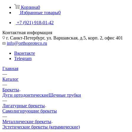
Корзина
0
Избранные товары
0
+7 (921) 918-01-42
Контактная информация
г. Санкт-Петербург, ул. Варшавская, д.5, корп. 2, офис 401
info@orthoproteco.ru
Вконтакте
Telegram
Главная
—
Каталог
—
Брекеты
Дуги ортодонтические
Щечные трубки
—
Лигатурные брекеты
Самолигирующие брекеты
—
Металлические брекеты
Эстетические брекеты (керамические)