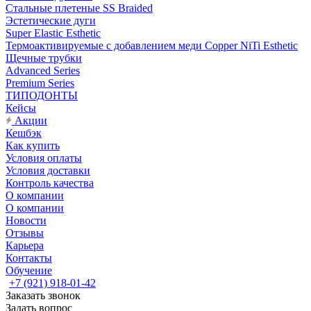
Стальные плетеные SS Braided
Эстетические дуги
Super Elastic Esthetic
Термоактивируемые с добавлением меди Copper NiTi Esthetic
Щечные трубки
Advanced Series
Premium Series
ТИПОДОНТЫ
Кейсы
Акции
Кешбэк
Как купить
Условия оплаты
Условия доставки
Контроль качества
О компании
О компании
Новости
Отзывы
Карьера
Контакты
Обучение
+7 (921) 918-01-42
Заказать звонок
Задать вопрос