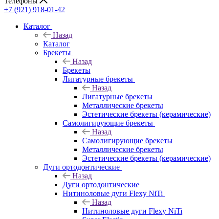
Телефоны
+7 (921) 918-01-42
Каталог
Назад
Каталог
Брекеты
Назад
Брекеты
Лигатурные брекеты
Назад
Лигатурные брекеты
Металлические брекеты
Эстетические брекеты (керамические)
Самолигирующие брекеты
Назад
Самолигирующие брекеты
Металлические брекеты
Эстетические брекеты (керамические)
Дуги ортодонтические
Назад
Дуги ортодонтические
Нитиноловые дуги Flexy NiTi
Назад
Нитиноловые дуги Flexy NiTi