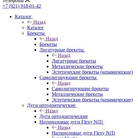
Телефоны
+7 (921) 918-01-42
Каталог
Назад
Каталог
Брекеты
Назад
Брекеты
Лигатурные брекеты
Назад
Лигатурные брекеты
Металлические брекеты
Эстетические брекеты (керамические)
Самолигирующие брекеты
Назад
Самолигирующие брекеты
Металлические брекеты
Эстетические брекеты (керамические)
Дуги ортодонтические
Назад
Дуги ортодонтические
Нитиноловые дуги Flexy NiTi
Назад
Нитиноловые дуги Flexy NiTi