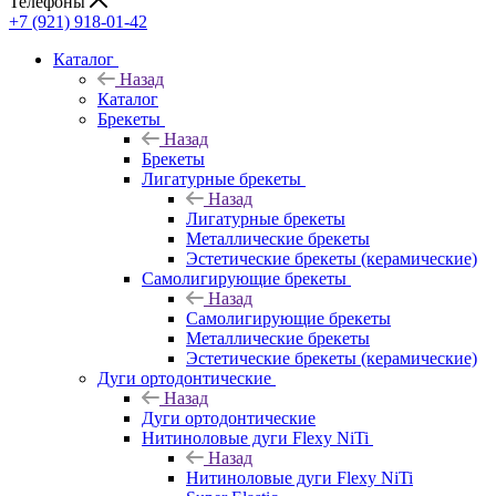
Телефоны
+7 (921) 918-01-42
Каталог
Назад
Каталог
Брекеты
Назад
Брекеты
Лигатурные брекеты
Назад
Лигатурные брекеты
Металлические брекеты
Эстетические брекеты (керамические)
Самолигирующие брекеты
Назад
Самолигирующие брекеты
Металлические брекеты
Эстетические брекеты (керамические)
Дуги ортодонтические
Назад
Дуги ортодонтические
Нитиноловые дуги Flexy NiTi
Назад
Нитиноловые дуги Flexy NiTi