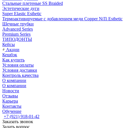
Стальные плетеные SS Braided
Эстетические дуги
Super Elastic Esthetic
Термоактивируемые с добавлением меди Copper NiTi Esthetic
Щечные трубки
Advanced Series
Premium Series
ТИПОДОНТЫ
Кейсы
Акции
Кешбэк
Как купить
Условия оплаты
Условия доставки
Контроль качества
О компании
О компании
Новости
Отзывы
Карьера
Контакты
Обучение
+7 (921) 918-01-42
Заказать звонок
Задать вопрос