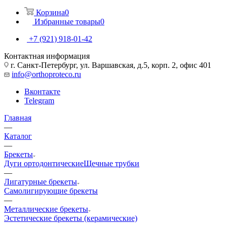
Корзина
0
Избранные товары
0
+7 (921) 918-01-42
Контактная информация
г. Санкт-Петербург, ул. Варшавская, д.5, корп. 2, офис 401
info@orthoproteco.ru
Вконтакте
Telegram
Главная
—
Каталог
—
Брекеты
Дуги ортодонтические
Щечные трубки
—
Лигатурные брекеты
Самолигирующие брекеты
—
Металлические брекеты
Эстетические брекеты (керамические)