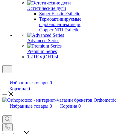
Эстетические дуги
Super Elastic Esthetic
Термоактивируемые
с добавлением меди
Copper NiTi Esthetic
Advanced Series
Premium Series
ТИПОДОНТЫ
Избранные товары
0
Корзина
0
Избранные товары
0
Корзина
0