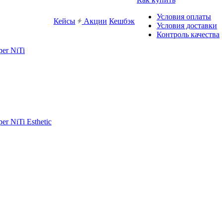
Условия оплаты
Кейсы
Акции
Кешбэк
Условия доставки
Контроль качества
er NiTi
r NiTi Esthetic