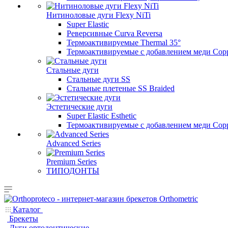
Нитиноловые дуги Flexy NiTi
Super Elastic
Реверсивные Curva Reversa
Термоактивируемые Thermal 35°
Термоактивируемые с добавлением меди Copp
Стальные дуги
Стальные дуги SS
Стальные плетеные SS Braided
Эстетические дуги
Super Elastic Esthetic
Термоактивируемые с добавлением меди Coppe
Advanced Series
Premium Series
ТИПОДОНТЫ
Каталог
Брекеты
Дуги ортодонтические