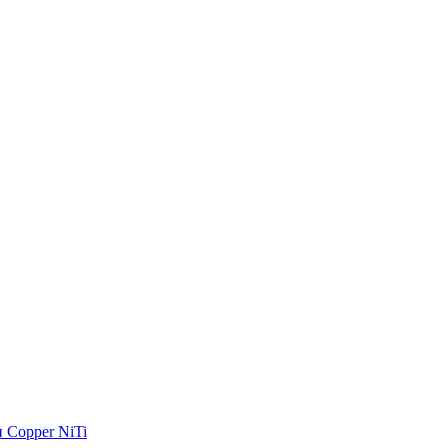
 Copper NiTi