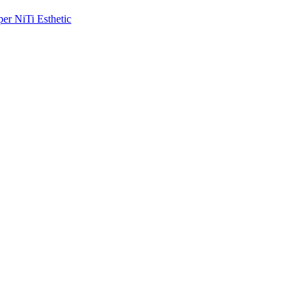
r NiTi Esthetic