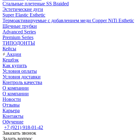
Стальные плетеные SS Braided
Эстетические дуги
Super Elastic Esthetic
Термоактивируемые с добавлением меди Copper NiTi Esthetic
Щечные трубки
Advanced Series
Premium Series
ТИПОДОНТЫ
Кейсы
Акции
Кешбэк
Как купить
Условия оплаты
Условия доставки
Контроль качества
О компании
О компании
Новости
Отзывы
Карьера
Контакты
Обучение
+7 (921) 918-01-42
Заказать звонок
Задать вопрос