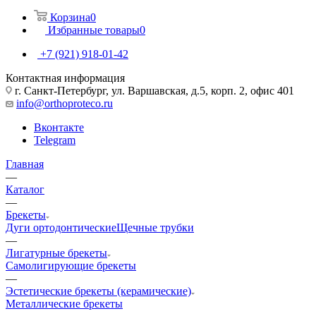
Корзина
0
Избранные товары
0
+7 (921) 918-01-42
Контактная информация
г. Санкт-Петербург, ул. Варшавская, д.5, корп. 2, офис 401
info@orthoproteco.ru
Вконтакте
Telegram
Главная
—
Каталог
—
Брекеты
Дуги ортодонтические
Щечные трубки
—
Лигатурные брекеты
Самолигирующие брекеты
—
Эстетические брекеты (керамические)
Металлические брекеты