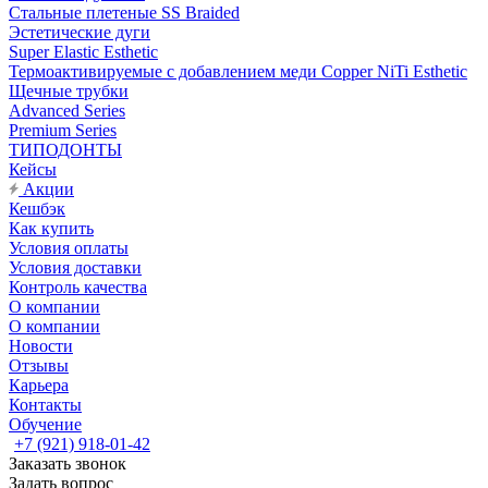
Стальные плетеные SS Braided
Эстетические дуги
Super Elastic Esthetic
Термоактивируемые с добавлением меди Copper NiTi Esthetic
Щечные трубки
Advanced Series
Premium Series
ТИПОДОНТЫ
Кейсы
Акции
Кешбэк
Как купить
Условия оплаты
Условия доставки
Контроль качества
О компании
О компании
Новости
Отзывы
Карьера
Контакты
Обучение
+7 (921) 918-01-42
Заказать звонок
Задать вопрос