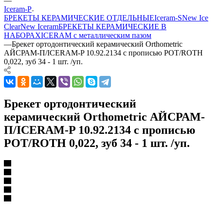
—
Iceram-P
БРЕКЕТЫ КЕРАМИЧЕСКИЕ ОТДЕЛЬНЫЕ
Iceram-S
New Ice
Clear
New Iceram
БРЕКЕТЫ КЕРАМИЧЕСКИЕ В
НАБОРАХ
ICERAM с металлическим пазом
—
Брекет ортодонтический керамический Orthometric
АЙСРАМ-П/ICERAM-P 10.92.2134 с прописью РОТ/ROTH
0,022, зуб 34 - 1 шт. /уп.
Брекет ортодонтический
керамический Orthometric АЙСРАМ-
П/ICERAM-P 10.92.2134 с прописью
РОТ/ROTH 0,022, зуб 34 - 1 шт. /уп.