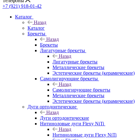
Телефоны
+7 (921) 918-01-42
Каталог
Назад
Каталог
Брекеты
Назад
Брекеты
Лигатурные брекеты
Назад
Лигатурные брекеты
Металлические брекеты
Эстетические брекеты (керамические)
Самолигирующие брекеты
Назад
Самолигирующие брекеты
Металлические брекеты
Эстетические брекеты (керамические)
Дуги ортодонтические
Назад
Дуги ортодонтические
Нитиноловые дуги Flexy NiTi
Назад
Нитиноловые дуги Flexy NiTi