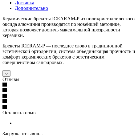
Доставка
Дополнительно
Керамические брекеты ICEARAM-P из поликристаллического
оксида алюминия производятся по новейшей методике,
которая позволяет достичь максимальной прозрачности
керамики.
Брекеты ICERAM-P — последнее слово в традиционной
эстетической ортодонтии, система объединяющая прочность и
комфорт керамических брекетов с эстетическим
совершенством сапфировых.
Отзывы
Оставить отзыв
Загрузка отзывов...