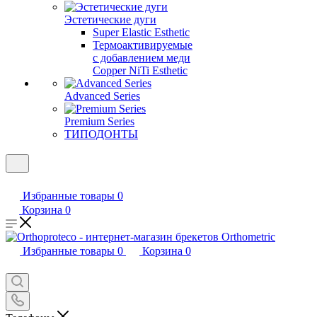
Эстетические дуги
Super Elastic Esthetic
Термоактивируемые
с добавлением меди
Copper NiTi Esthetic
Advanced Series
Premium Series
ТИПОДОНТЫ
Избранные товары
0
Корзина
0
Избранные товары
0
Корзина
0