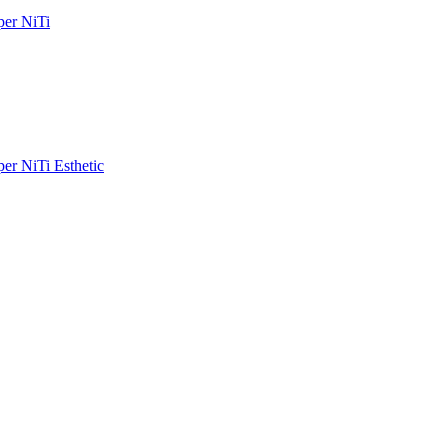
er NiTi
r NiTi Esthetic