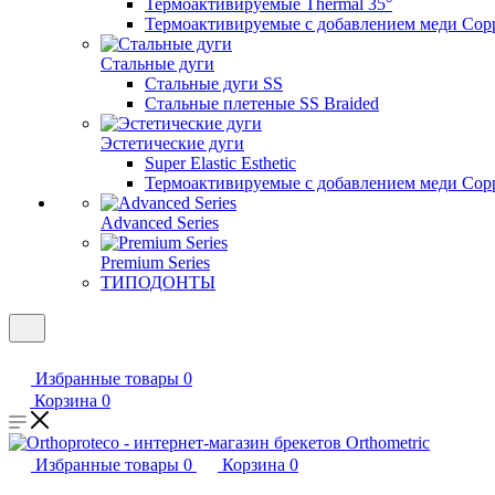
Термоактивируемые Thermal 35°
Термоактивируемые с добавлением меди Copp
Стальные дуги
Стальные дуги SS
Стальные плетеные SS Braided
Эстетические дуги
Super Elastic Esthetic
Термоактивируемые с добавлением меди Coppe
Advanced Series
Premium Series
ТИПОДОНТЫ
Избранные товары
0
Корзина
0
Избранные товары
0
Корзина
0