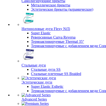
Самолигирующие брекеты
Металлические брекеты
Эстетические брекеты (керамические)
Нитиноловые дуги Flexy NiTi
Super Elastic
Реверсивные Curva Reversa
Термоактивируемые Thermal 35°
Термоактивируемые с добавлением меди Copp
Стальные дуги
Стальные дуги SS
Стальные плетеные SS Braided
Эстетические дуги
Super Elastic Esthetic
Термоактивируемые с добавлением меди Coppe
Advanced Series