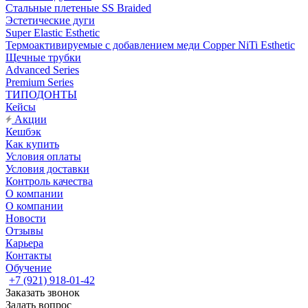
Стальные плетеные SS Braided
Эстетические дуги
Super Elastic Esthetic
Термоактивируемые с добавлением меди Copper NiTi Esthetic
Щечные трубки
Advanced Series
Premium Series
ТИПОДОНТЫ
Кейсы
Акции
Кешбэк
Как купить
Условия оплаты
Условия доставки
Контроль качества
О компании
О компании
Новости
Отзывы
Карьера
Контакты
Обучение
+7 (921) 918-01-42
Заказать звонок
Задать вопрос