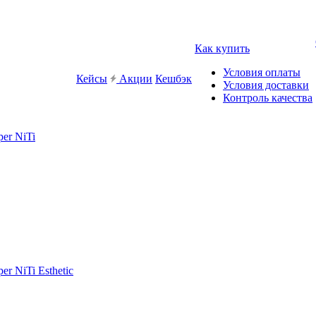
Как купить
Условия оплаты
Кейсы
Акции
Кешбэк
Условия доставки
Контроль качества
er NiTi
r NiTi Esthetic