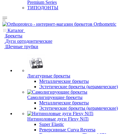
Premium Series
ТИПОДОНТЫ
Каталог
Брекеты
Дуги ортодонтические
Щечные трубки
Лигатурные брекеты
Металлические брекеты
Эстетические брекеты (керамические)
Самолигирующие брекеты
Металлические брекеты
Эстетические брекеты (керамические)
Нитиноловые дуги Flexy NiTi
Super Elastic
Реверсивные Curva Reversa