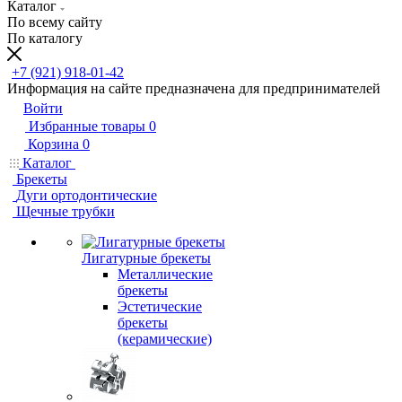
Каталог
По всему сайту
По каталогу
+7 (921) 918-01-42
Информация на сайте предназначена для предпринимателей
Войти
Избранные товары
0
Корзина
0
Каталог
Брекеты
Дуги ортодонтические
Щечные трубки
Лигатурные брекеты
Металлические
брекеты
Эстетические
брекеты
(керамические)