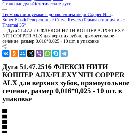
Стальные дуги
Эстетические дуги
—
Термоактивируемые с добавлением меди Copper NiTi
Super Elastic
Реверсивные Curva Reversa
Термоактивируемые
Thermal 35°
—
Дуга 51.47.2516 ФЛЕКСИ НИТИ КОППЕР АЛХ/FLEXY
NITI COPPER ALX для верхних зубов, прямоугольное
сечение, размер 0,016*0,025 - 10 шт. в упаковке
Дуга 51.47.2516 ФЛЕКСИ НИТИ
КОППЕР АЛХ/FLEXY NITI COPPER
ALX для верхних зубов, прямоугольное
сечение, размер 0,016*0,025 - 10 шт. в
упаковке