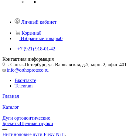
Личный кабинет
Корзина
0
Избранные товары
0
+7 (921) 918-01-42
Контактная информация
г. Санкт-Петербург, ул. Варшавская, д.5, корп. 2, офис 401
info@orthoproteco.ru
Вконтакте
Telegram
Главная
—
Каталог
—
Дуги ортодонтические
Брекеты
Щечные трубки
—
Нитиноловые дуги Flexy NiTi