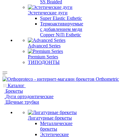
SS Braided
Эстетические дуги
Super Elastic Esthetic
Термоактивируемые
с добавлением меди
Copper NiTi Esthetic
Advanced Series
Premium Series
ТИПОДОНТЫ
Каталог
Брекеты
Дуги ортодонтические
Щечные трубки
Лигатурные брекеты
Металлические
брекеты
Эстетические