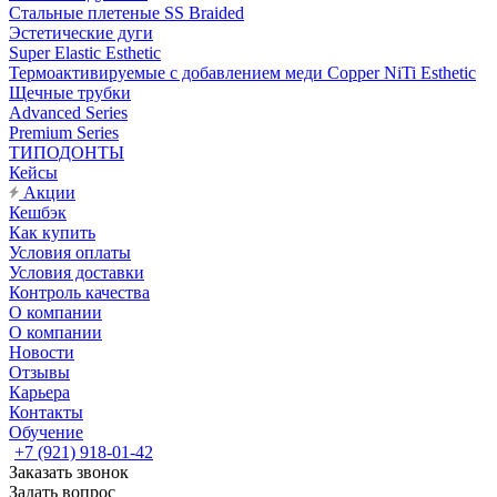
Стальные плетеные SS Braided
Эстетические дуги
Super Elastic Esthetic
Термоактивируемые с добавлением меди Copper NiTi Esthetic
Щечные трубки
Advanced Series
Premium Series
ТИПОДОНТЫ
Кейсы
Акции
Кешбэк
Как купить
Условия оплаты
Условия доставки
Контроль качества
О компании
О компании
Новости
Отзывы
Карьера
Контакты
Обучение
+7 (921) 918-01-42
Заказать звонок
Задать вопрос