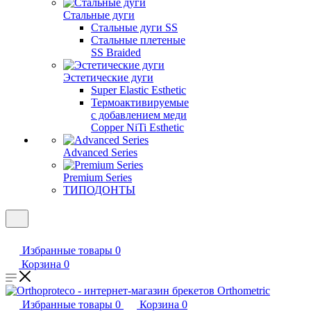
Стальные дуги
Стальные дуги SS
Стальные плетеные
SS Braided
Эстетические дуги
Super Elastic Esthetic
Термоактивируемые
с добавлением меди
Copper NiTi Esthetic
Advanced Series
Premium Series
ТИПОДОНТЫ
Избранные товары
0
Корзина
0
Избранные товары
0
Корзина
0