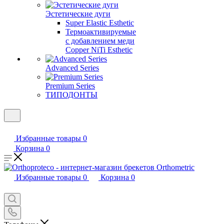
Эстетические дуги
Super Elastic Esthetic
Термоактивируемые
с добавлением меди
Copper NiTi Esthetic
Advanced Series
Premium Series
ТИПОДОНТЫ
Избранные товары
0
Корзина
0
Избранные товары
0
Корзина
0