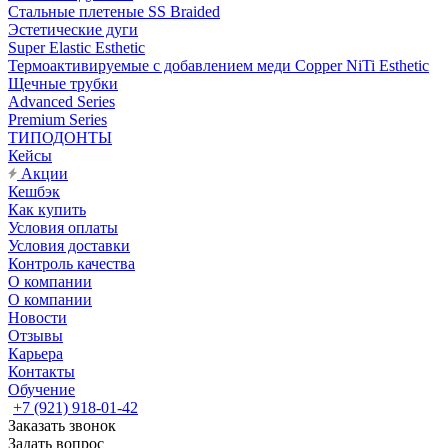
Стальные плетеные SS Braided
Эстетические дуги
Super Elastic Esthetic
Термоактивируемые с добавлением меди Copper NiTi Esthetic
Щечные трубки
Advanced Series
Premium Series
ТИПОДОНТЫ
Кейсы
Акции
Кешбэк
Как купить
Условия оплаты
Условия доставки
Контроль качества
О компании
О компании
Новости
Отзывы
Карьера
Контакты
Обучение
+7 (921) 918-01-42
Заказать звонок
Задать вопрос