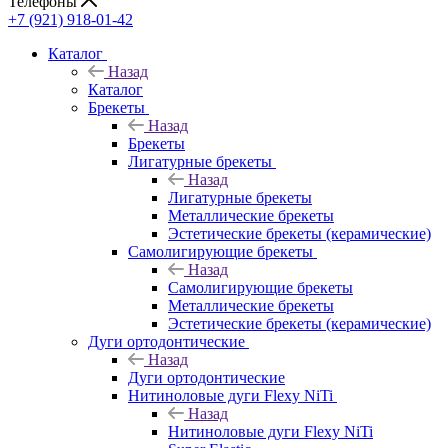
Телефоны
+7 (921) 918-01-42
Каталог
Назад
Каталог
Брекеты
Назад
Брекеты
Лигатурные брекеты
Назад
Лигатурные брекеты
Металлические брекеты
Эстетические брекеты (керамические)
Самолигирующие брекеты
Назад
Самолигирующие брекеты
Металлические брекеты
Эстетические брекеты (керамические)
Дуги ортодонтические
Назад
Дуги ортодонтические
Нитиноловые дуги Flexy NiTi
Назад
Нитиноловые дуги Flexy NiTi