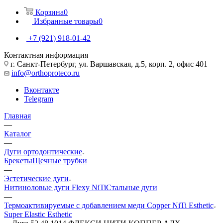
Корзина
0
Избранные товары
0
+7 (921) 918-01-42
Контактная информация
г. Санкт-Петербург, ул. Варшавская, д.5, корп. 2, офис 401
info@orthoproteco.ru
Вконтакте
Telegram
Главная
—
Каталог
—
Дуги ортодонтические
Брекеты
Щечные трубки
—
Эстетические дуги
Нитиноловые дуги Flexy NiTi
Стальные дуги
—
Термоактивируемые с добавлением меди Copper NiTi Esthetic
Super Elastic Esthetic