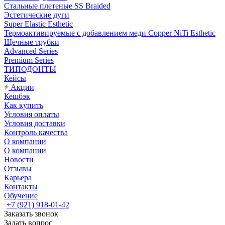
Стальные плетеные SS Braided
Эстетические дуги
Super Elastic Esthetic
Термоактивируемые с добавлением меди Copper NiTi Esthetic
Щечные трубки
Advanced Series
Premium Series
ТИПОДОНТЫ
Кейсы
Акции
Кешбэк
Как купить
Условия оплаты
Условия доставки
Контроль качества
О компании
О компании
Новости
Отзывы
Карьера
Контакты
Обучение
+7 (921) 918-01-42
Заказать звонок
Задать вопрос