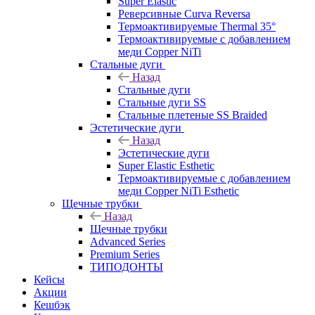
Super Elastic
Реверсивные Curva Reversa
Термоактивируемые Thermal 35°
Термоактивируемые с добавлением
меди Copper NiTi
Стальные дуги
Назад
Стальные дуги
Стальные дуги SS
Стальные плетеные SS Braided
Эстетические дуги
Назад
Эстетические дуги
Super Elastic Esthetic
Термоактивируемые с добавлением
меди Copper NiTi Esthetic
Щечные трубки
Назад
Щечные трубки
Advanced Series
Premium Series
ТИПОДОНТЫ
Кейсы
Акции
Кешбэк