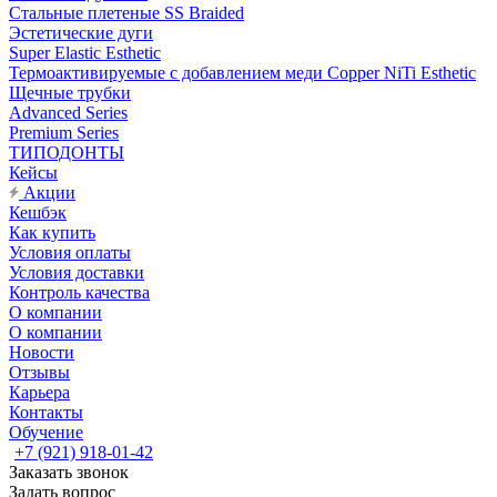
Стальные плетеные SS Braided
Эстетические дуги
Super Elastic Esthetic
Термоактивируемые с добавлением меди Copper NiTi Esthetic
Щечные трубки
Advanced Series
Premium Series
ТИПОДОНТЫ
Кейсы
Акции
Кешбэк
Как купить
Условия оплаты
Условия доставки
Контроль качества
О компании
О компании
Новости
Отзывы
Карьера
Контакты
Обучение
+7 (921) 918-01-42
Заказать звонок
Задать вопрос