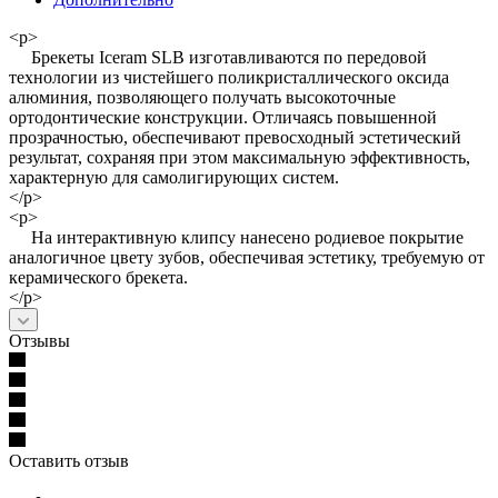
<p>
Брекеты Iceram SLB изготавливаются по передовой
технологии из чистейшего поликристаллического оксида
алюминия, позволяющего получать высокоточные
ортодонтические конструкции. Отличаясь повышенной
прозрачностью, обеспечивают превосходный эстетический
результат, сохраняя при этом максимальную эффективность,
характерную для самолигирующих систем.
</p>
<p>
На интерактивную клипсу нанесено родиевое покрытие
аналогичное цвету зубов, обеспечивая эстетику, требуемую от
керамического брекета.
</p>
Отзывы
Оставить отзыв