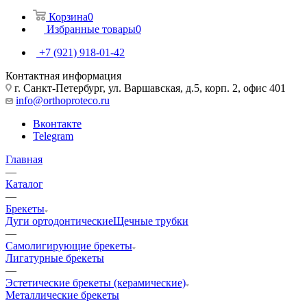
Корзина
0
Избранные товары
0
+7 (921) 918-01-42
Контактная информация
г. Санкт-Петербург, ул. Варшавская, д.5, корп. 2, офис 401
info@orthoproteco.ru
Вконтакте
Telegram
Главная
—
Каталог
—
Брекеты
Дуги ортодонтические
Щечные трубки
—
Самолигирующие брекеты
Лигатурные брекеты
—
Эстетические брекеты (керамические)
Металлические брекеты