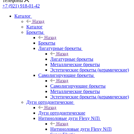
Телефоны
+7 (921) 918-01-42
Каталог
Назад
Каталог
Брекеты
Назад
Брекеты
Лигатурные брекеты
Назад
Лигатурные брекеты
Металлические брекеты
Эстетические брекеты (керамические)
Самолигирующие брекеты
Назад
Самолигирующие брекеты
Металлические брекеты
Эстетические брекеты (керамические)
Дуги ортодонтические
Назад
Дуги ортодонтические
Нитиноловые дуги Flexy NiTi
Назад
Нитиноловые дуги Flexy NiTi