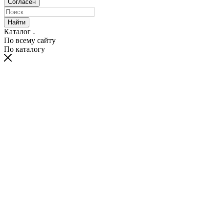
Согласен
Найти
Каталог
По всему сайту
По каталогу