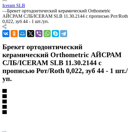
—
Iceram SLB
—
Брекет ортодонтический керамический Orthometric
АЙСРАМ СЛБ/ICERAM SLB 11.30.2144 с прописью Рот/Roth
0,022, зуб 44 - 1 шт./уп.
Брекет ортодонтический
керамический Orthometric АЙСРАМ
СЛБ/ICERAM SLB 11.30.2144 с
прописью Рот/Roth 0,022, зуб 44 - 1 шт./
уп.