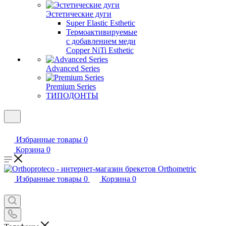
Эстетические дуги
Super Elastic Esthetic
Термоактивируемые
с добавлением меди
Copper NiTi Esthetic
Advanced Series
Premium Series
ТИПОДОНТЫ
Избранные товары
0
Корзина
0
Избранные товары
0
Корзина
0